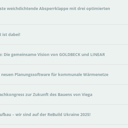
erste weichdichtende Absperrklappe mit drei optimierten
ist dabei!
e: Die gemeinsame Vision von GOLDBECK und LINEAR
er neuen Planungssoftware für kommunale Wärmenetze
Fachkongress zur Zukunft des Bauens von Viega
ufbau – wir sind auf der ReBuild Ukraine 2025!