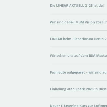
Die LINEAR AKTUELL 2|25 ist da!
Wir sind dabei: MuM Vision 2025 in
LINEAR beim Planerforum Berlin 2
Wir sehen uns auf dem BIM Meet
Fachleute aufgepasst – wir sind au
Einladung etap Spark 2025 in Düsse
Neuer E-Learning-Kurs zur Luftm