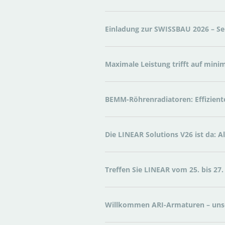
Einladung zur SWISSBAU 2026 – Se
Maximale Leistung trifft auf mini
BEMM-Röhrenradiatoren: Effizien
Die LINEAR Solutions V26 ist da: 
Treffen Sie LINEAR vom 25. bis 2
Willkommen ARI-Armaturen – unse