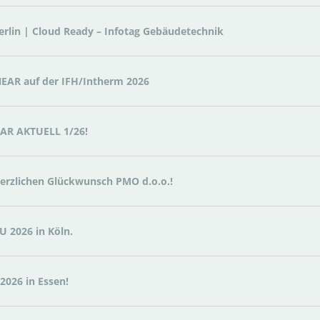
rlin | Cloud Ready – Infotag Gebäudetechnik
NEAR auf der IFH/Intherm 2026
EAR AKTUELL 1/26!
Herzlichen Glückwunsch PMO d.o.o.!
U 2026 in Köln.
2026 in Essen!