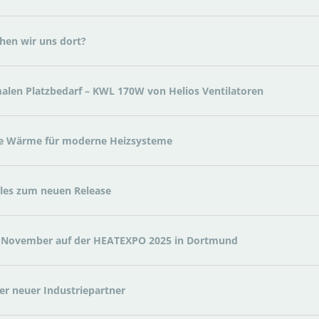
hen wir uns dort?
malen Platzbedarf – KWL 170W von Helios Ventilatoren
te Wärme für moderne Heizsysteme
Alles zum neuen Release
7. November auf der HEATEXPO 2025 in Dortmund
r neuer Industriepartner