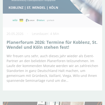
20.05.2026
Lesedauer: 4 Min
Planerforum 2026: Termine für Koblenz, St.
Wendel und Köln stehen fest!
Wir freuen uns sehr, auch dieses Jahr wieder als Event-
Partner an den beliebten Planerforen teilzunehmen. Im
Laufe der kommenden Monate werden wir an zahlreichen
Standorten in ganz Deutschland Halt machen, um
gemeinsam mit Grünbeck, Vaillant, Viega, Wilo und Ihnen
spannende Seminartage rund um die…