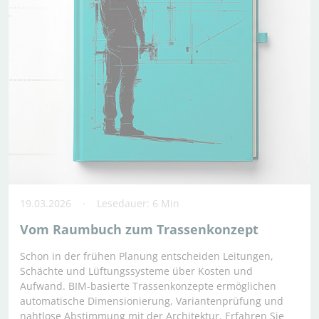
19.03.2026
Lesedauer: 6 Min
Vom Raumbuch zum Trassen­­konzept
Schon in der frühen Planung entscheiden Leitungen,
Schächte und Lüftungssysteme über Kosten und
Aufwand. BIM-basierte Trassenkonzepte ermöglichen
automatische Dimensionierung, Variantenprüfung und
nahtlose Abstimmung mit der Architektur. Erfahren Sie