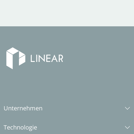
Unternehmen
Über uns
Technologie
Karriere