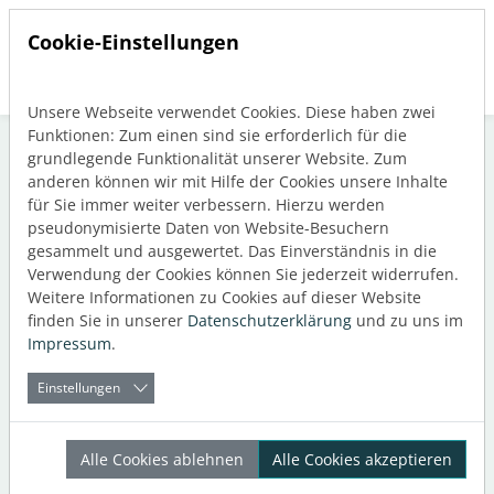
Cookie-Einstellungen
Unsere Webseite verwendet Cookies. Diese haben zwei
Direkt zur Hauptnavigation springen
Direkt zum Inhalt springen
Funktionen: Zum einen sind sie erforderlich für die
grundlegende Funktionalität unserer Website. Zum
anderen können wir mit Hilfe der Cookies unsere Inhalte
für Sie immer weiter verbessern. Hierzu werden
Schlagwort: Revit
pseudonymisierte Daten von Website-Besuchern
gesammelt und ausgewertet. Das Einverständnis in die
Verwendung der Cookies können Sie jederzeit widerrufen.
Weitere Informationen zu Cookies auf dieser Website
finden Sie in unserer
Datenschutzerklärung
und zu uns im
Impressum
.
Einstellungen
Alle Cookies ablehnen
Alle Cookies akzeptieren