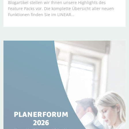
Blogartikel stellen wir Ihnen unsere Highlights des
Feature Packs vor. Die komplette Übersicht aller neuen
Funktionen finden Sie im LINEAR…