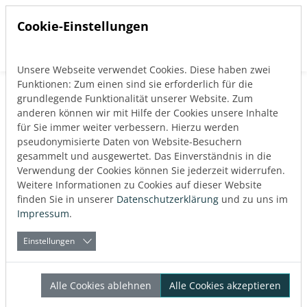
Cookie-Einstellungen
Unsere Webseite verwendet Cookies. Diese haben zwei
Direkt zur Hauptnavigation springen
Direkt zum Inhalt springen
Funktionen: Zum einen sind sie erforderlich für die
grundlegende Funktionalität unserer Website. Zum
anderen können wir mit Hilfe der Cookies unsere Inhalte
für Sie immer weiter verbessern. Hierzu werden
Kontakt
pseudonymisierte Daten von Website-Besuchern
gesammelt und ausgewertet. Das Einverständnis in die
Verwendung der Cookies können Sie jederzeit widerrufen.
Weitere Informationen zu Cookies auf dieser Website
finden Sie in unserer
Datenschutzerklärung
und zu uns im
Impressum
.
Einstellungen
Alle Cookies ablehnen
Alle Cookies akzeptieren