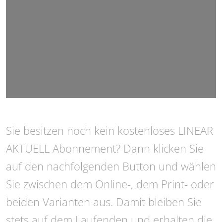
Sie besitzen noch kein kostenloses LINEAR
AKTUELL Abonnement? Dann klicken Sie
auf den nachfolgenden Button und wählen
Sie zwischen dem Online-, dem Print- oder
beiden Varianten aus. Damit bleiben Sie
stets auf dem Laufenden und erhalten die