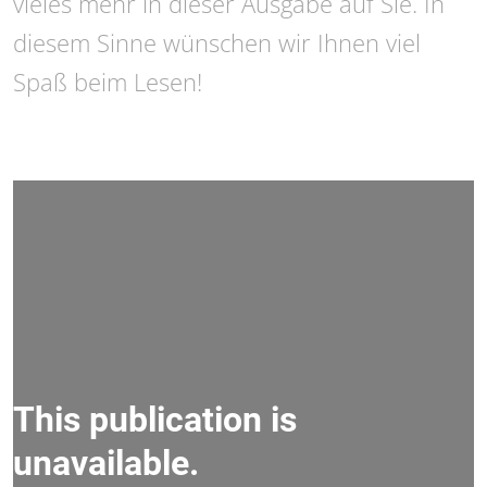
vieles mehr in dieser Ausgabe auf Sie. In
diesem Sinne wünschen wir Ihnen viel
Spaß beim Lesen!