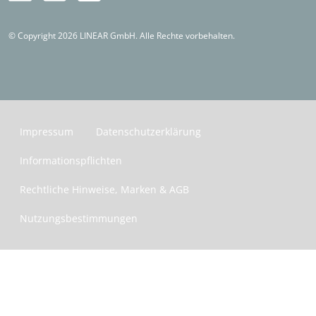
Kostenlos testen
© Copyright 2026 LINEAR GmbH. Alle Rechte vorbehalten.
Impressum
Datenschutzerklärung
Informationspflichten
Rechtliche Hinweise, Marken & AGB
Nutzungsbestimmungen