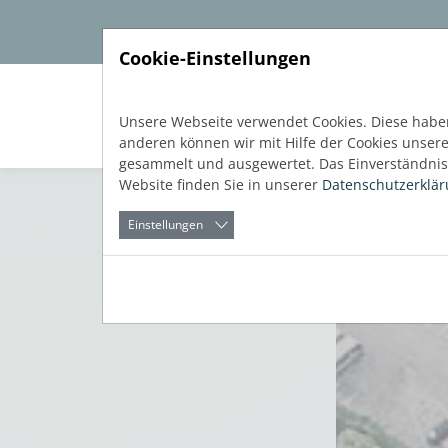
Direkt zur Hauptnavigation springen
Direkt zum Inhalt springen
Cookie-Einstellungen
Soft
Unsere Webseite verwendet Cookies. Diese haben
anderen können wir mit Hilfe der Cookies unser
gesammelt und ausgewertet. Das Einverständnis 
Website finden Sie in unserer
Datenschutzerklä
Einstellungen