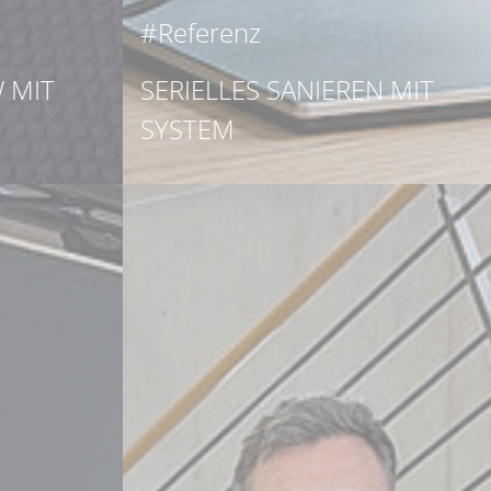
#Referenz
 MIT
SERIELLES SANIEREN MIT
SYSTEM