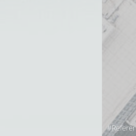
#Refere