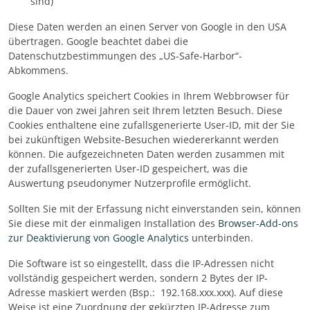
sind)
Diese Daten werden an einen Server von Google in den USA
übertragen. Google beachtet dabei die
Datenschutzbestimmungen des „US-Safe-Harbor“-
Abkommens.
Google Analytics speichert Cookies in Ihrem Webbrowser für
die Dauer von zwei Jahren seit Ihrem letzten Besuch. Diese
Cookies enthaltene eine zufallsgenerierte User-ID, mit der Sie
bei zukünftigen Website-Besuchen wiedererkannt werden
können. Die aufgezeichneten Daten werden zusammen mit
der zufallsgenerierten User-ID gespeichert, was die
Auswertung pseudonymer Nutzerprofile ermöglicht.
Sollten Sie mit der Erfassung nicht einverstanden sein, können
Sie diese mit der einmaligen Installation des
Browser-Add-ons
zur Deaktivierung von Google Analytics
unterbinden.
Die Software ist so eingestellt, dass die IP-Adressen nicht
vollständig gespeichert werden, sondern 2 Bytes der IP-
Adresse maskiert werden (Bsp.: 192.168.xxx.xxx). Auf diese
Weise ist eine Zuordnung der gekürzten IP-Adresse zum