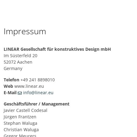
Impressum
LINEAR Gesellschaft für konstruktives Design mbH
Im Süsterfeld 20
52072 Aachen
Germany
Telefon
+49 241 8898010
Web
www.linear.eu
E-Mail
info@linear.eu
Geschäftsführer / Management
Javier Castell Codesal
Jürgen Frantzen
Stephan Waluga
Christian Waluga
Gregor Meurers