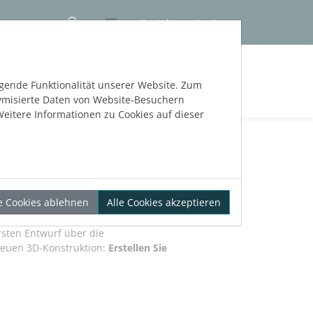
Kontakt
Login
NLOS TESTEN
egende Funktionalität unserer Website. Zum
nymisierte Daten von Website-Besuchern
eitere Informationen zu Cookies auf dieser
CAD
le Cookies ablehnen
Alle Cookies akzeptieren
rsten Entwurf über die
reuen 3D-Konstruktion:
Erstellen Sie