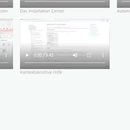
tzen
Das Installation Center
Automa
Kontextsensitive Hilfe