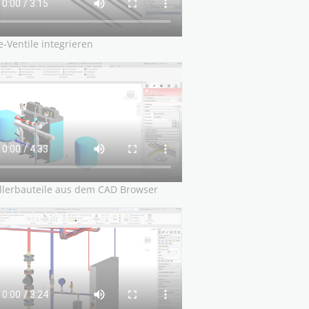
-Ventile integrieren
llerbauteile aus dem CAD Browser