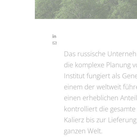
Das russische Unternehme
die komplexe Planung von
Institut fungiert als Ge
einem der weltweit führ
einen erheblichen Antei
kontrolliert die gesamt
Kalierz bis zur Lieferu
ganzen Welt.