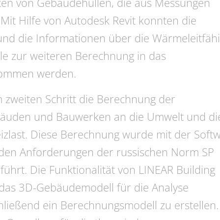
ten von Gebäudehüllen, die aus Messungen
it Hilfe von Autodesk Revit konnten die
und die Informationen über die Wärmeleitfähi
ile zur weiteren Berechnung in das
nommen werden.
m zweiten Schritt die Berechnung der
äuden und Bauwerken an die Umwelt und di
izlast. Diese Berechnung wurde mit der Soft
 den Anforderungen der russischen Norm SP
hrt. Die Funktionalität von LINEAR ­Building
 das 3D-Gebäudemodell für die Analyse
ließend ein Berechnungsmodell zu erstellen.