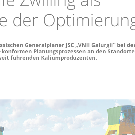
e der Optimierun
ssischen Generalplaner JSC „VNII Galurgii“ bei de
-konformen Planungsprozessen an den Standorte
tweit führenden Kaliumproduzenten.