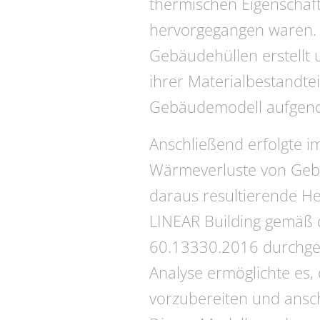
thermischen Eigenschaf
hervorgegangen waren. M
Gebäudehüllen erstellt 
ihrer Materialbestandte
Gebäudemodell aufge
Anschließend erfolgte i
Wärmeverluste von Geb
daraus resultierende He
LINEAR Building gemäß
60.13330.2016 durchgefü
Analyse ermöglichte es,
vorzubereiten und ansch