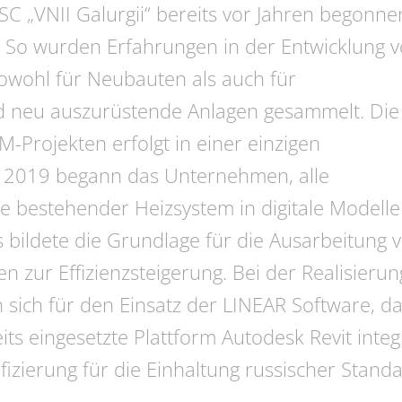
SC „VNII Galurgii“ bereits vor Jahren begonne
 So wurden Erfahrungen in der Entwicklung 
owohl für Neubauten als auch für
 neu auszurüstende Anlagen gesammelt. Die
-Projekten erfolgt in einer einzigen
 2019 begann das Unternehmen, alle
e bestehender Heizsystem in digitale Modelle
s bildete die Grundlage für die Ausarbeitung 
ur Effizienzsteigerung. Bei der Realisierun
 sich für den Einsatz der ­LINEAR Software, d
eits eingesetzte Plattform Autodesk Revit integ
fizierung für die Einhaltung russischer Stand