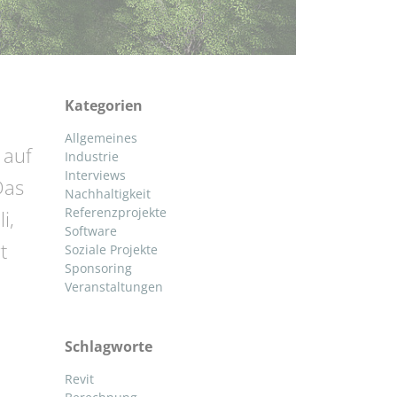
Kategorien
Allgemeines
 auf
Industrie
Interviews
Das
Nachhaltigkeit
Referenzprojekte
i,
Software
t
Soziale Projekte
Sponsoring
Veranstaltungen
Schlagworte
Revit