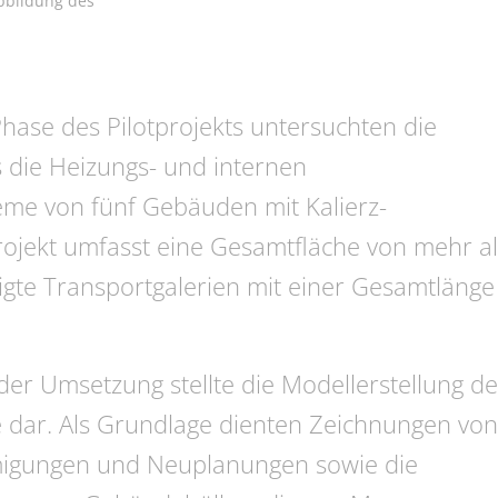
Abbildung des
ase des Pilotprojekts untersuchten die
ts die Heizungs- und internen
me von fünf Gebäuden mit Kalierz-
ojekt umfasst eine Gesamtfläche von mehr al
gte Transportgalerien mit einer Gesamtlänge
 der Umsetzung stellte die Modellerstellung de
ar. Als Grundlage dienten ­Zeichnungen von
migungen und Neuplanungen sowie die