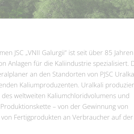
n JSC „VNII Galurgii“ ist seit über 85 Jahren
 Anlagen für die Kaliindustrie spezialisiert. 
neralplaner an den Standorten von PJSC Uralkal
enden Kaliumproduzenten. Uralkali produzier
l des weltweiten Kaliumchloridvolumens und
e Produktionskette – von der Gewinnung von
ng von Fertigprodukten an Verbraucher auf der