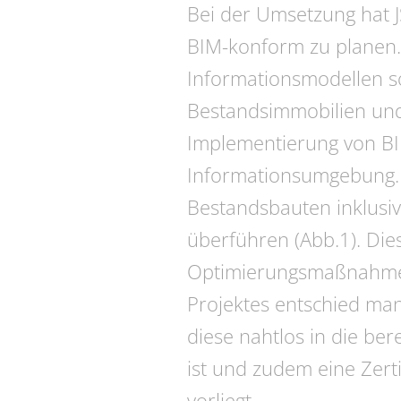
Bei der Umsetzung hat J
BIM-konform zu planen.
Informationsmodellen s
Bestandsimmobilien und
Implementierung von BIM
Informationsumgebung.
Bestandsbauten inklusiv
überführen (Abb.1). Die
Optimierungsmaßnahmen z
Projektes entschied man
diese nahtlos in die ber
ist und zudem eine Zerti
vorliegt.