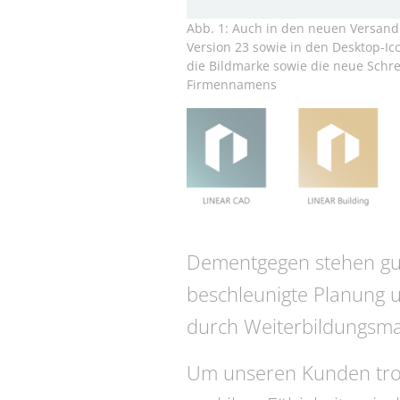
Abb. 1: Auch in den neuen Versan
Version 23 sowie in den Desktop-Ic
die Bildmarke sowie die neue Schr
Firmennamens
Dementgegen stehen gut 
beschleunigte Planung u
durch Weiterbildungsm
Um unseren Kunden trot