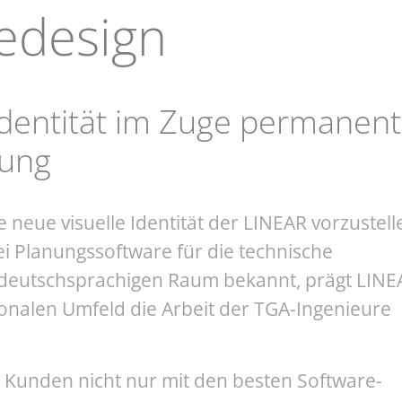
edesign
Identität im Zuge permanent
lung
e neue visuelle Identität der LINEAR vorzustell
ei Planungssoftware für die technische
deutschsprachigen Raum bekannt, prägt LINE
nalen Umfeld die Arbeit der TGA-Ingenieure
e Kunden nicht nur mit den besten Software-