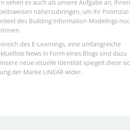
n sehen es auch als unsere Aufgabe an, ihne
eitsweisen näherzubringen, um ihr Potenzial
ntext des Building Information Modelings no
können.
ereich des E-Learnings, eine umfangreiche
tuellste News in Form eines Blogs sind dazu
nsere neue visuelle Identität spiegelt diese si
rung der Marke LINEAR wider.