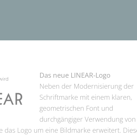
Das neue LINEAR-Logo
Neben der Modernisierung der
Schriftmarke mit einem klaren,
geometrischen Font und
durchgängiger Verwendung von
 das Logo um eine Bildmarke erweitert. Dies