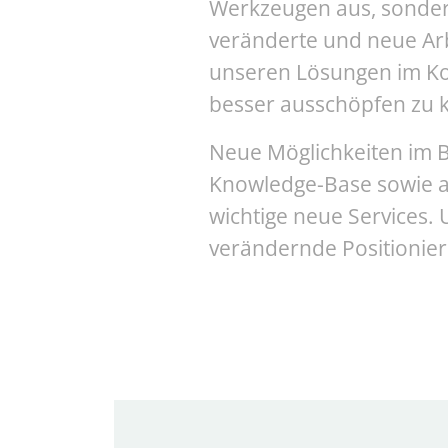
Werkzeugen aus, sonder
veränderte und neue Arb
unseren Lösungen im Ko
besser ausschöpfen zu 
Neue Möglichkeiten im B
Knowledge-Base sowie ak
wichtige neue Services. U
verändernde Positionie