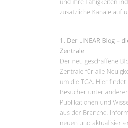
und ihre Fähigkeiten ind
zusätzliche Kanäle auf 
1. Der LINEAR Blog – d
Zentrale
Der neu geschaffene Blo
Zentrale für alle Neuigk
um die TGA. Hier findet
Besucher unter andere
Publikationen und Wiss
aus der Branche, Infor
neuen und aktualisierte