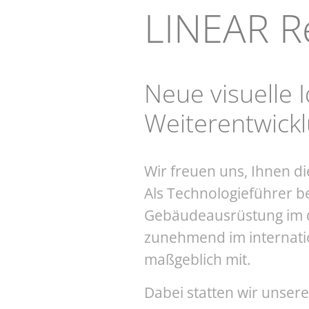
LINEAR R
Neue visuelle 
Weiterentwick
Wir freuen uns, Ihnen di
Als Technologieführer b
Gebäudeausrüstung im 
zunehmend im internatio
maßgeblich mit.
Dabei statten wir unser