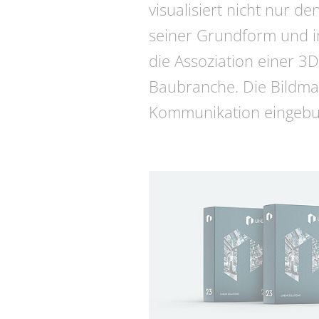
visualisiert nicht nur 
seiner Grundform und i
die Assoziation einer 
Baubranche. Die Bildmar
Kommunikation eingebun