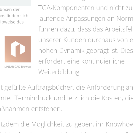
TGA-Komponenten und nicht zul
dboxen der
ons finden sich
laufende Anpassungen an Nor
eibweise des
führen dazu, dass das Arbeitsfe
unserer Kunden durchaus von e
hohen Dynamik geprägt ist. Dies
erfordert eine kontinuierliche
Weiterbildung.
gefüllte Auftragsbücher, die Anforderung an
nter Termindruck und letztlich die Kosten, di
aßnahmen entstehen.
zdem die Möglichkeit zu geben, ihr Knowho