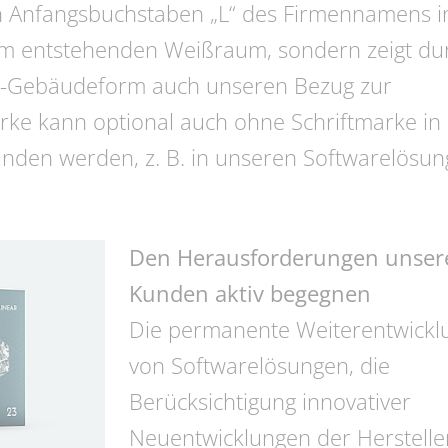
den Anfangsbuchstaben „L“ des Firmennamens i
m entstehenden Weißraum, sondern zeigt du
3D-Gebäudeform auch unseren Bezug zur
ke kann optional auch ohne Schriftmarke in 
den werden, z. B. in unseren Softwarelösu
Den Herausforderungen unser
Kunden aktiv begegnen
Die permanente Weiterentwickl
von Softwarelösungen, die
Berücksichtigung innovativer
Neuentwicklungen der Herstelle