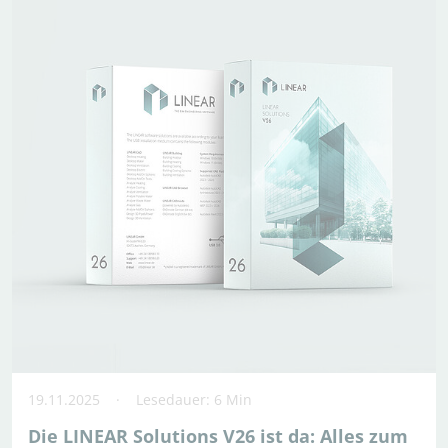
19.11.2025
Lesedauer: 6 Min
Die LINEAR Solutions V26 ist da: Alles zum