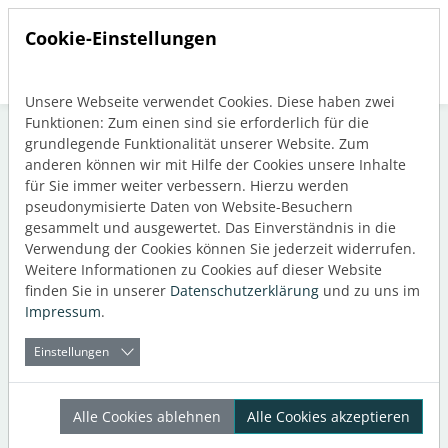
Cookie-Einstellungen
Unsere Webseite verwendet Cookies. Diese haben zwei
Direkt zur Hauptnavigation springen
Direkt zum Inhalt springen
Funktionen: Zum einen sind sie erforderlich für die
grundlegende Funktionalität unserer Website. Zum
anderen können wir mit Hilfe der Cookies unsere Inhalte
für Sie immer weiter verbessern. Hierzu werden
Schlagwort: Trinkwasser
pseudonymisierte Daten von Website-Besuchern
gesammelt und ausgewertet. Das Einverständnis in die
Verwendung der Cookies können Sie jederzeit widerrufen.
Weitere Informationen zu Cookies auf dieser Website
finden Sie in unserer
Datenschutzerklärung
und zu uns im
Impressum
.
Einstellungen
Alle Cookies ablehnen
Alle Cookies akzeptieren