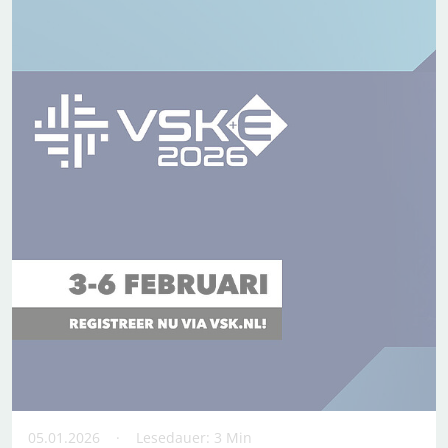
05.01.2026
Lesedauer: 3 Min