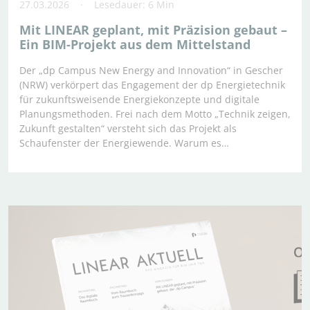
27.03.2026
Lesedauer: 6 Min
Mit LINEAR geplant, mit Präzision gebaut –
Ein BIM-Projekt aus dem Mittelstand
Der „dp Campus New Energy and Innovation“ in Gescher
(NRW) verkörpert das Engagement der dp Energietechnik
für zukunftsweisende Energiekonzepte und digitale
Planungsmethoden. Frei nach dem Motto „Technik zeigen,
Zukunft gestalten“ versteht sich das Projekt als
Schaufenster der Energiewende. Warum es…