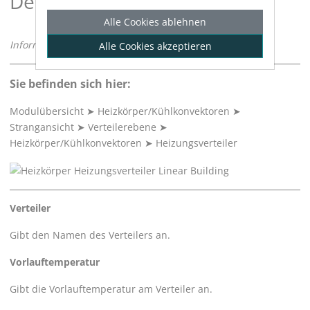
Details zu Heizungsverteiler
Alle Cookies ablehnen
Informationen zum Bereich
Heizungsverteiler
.
Alle Cookies akzeptieren
Sie befinden sich hier:
Modulübersicht
➤
Heizkörper/Kühlkonvektoren
➤
Strangansicht
➤
Verteilerebene
➤
Heizkörper/Kühlkonvektoren
➤
Heizungsverteiler
Verteiler
Gibt den Namen des Verteilers an.
Vorlauftemperatur
Gibt die Vorlauftemperatur am Verteiler an.