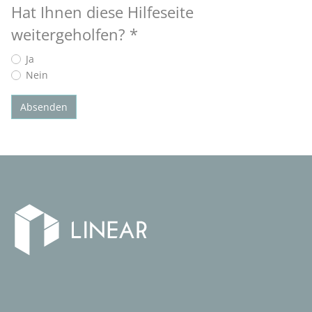
Hat Ihnen diese Hilfeseite
weitergeholfen?
*
Ja
Nein
Absenden