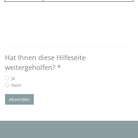
Hat Ihnen diese Hilfeseite
weitergeholfen?
*
Ja
Nein
Absenden