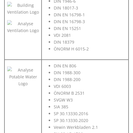
DIN 1946-6
DIN 18017-3
DIN EN 16798-1
DIN EN 16798-3
DIN EN 15251
VDI 2081
DIN 18379
ÖNORM H 6015-2
DIN EN 806
DIN 1988-300
DIN 1988-200
VDI 6003
ÖNORM B 2531
SVGW W3
SIA 385
SP 30.13330.2016
SP 30.13330.2020
Vewin Werkbladen 2.1