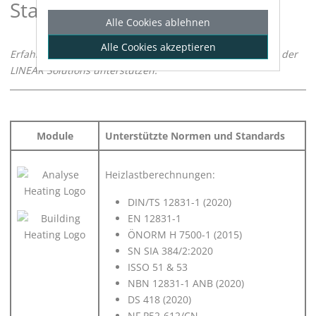
Standards
Alle Cookies ablehnen
Alle Cookies akzeptieren
Erfahren Sie, welche Normen und Standards die Module der
LINEAR
Solutions unterstützen.
Module
Unterstützte Normen und Standards
Heizlastberechnungen:
DIN/TS 12831-1 (2020)
EN 12831-1
ÖNORM H 7500-1 (2015)
SN SIA 384/2:2020
ISSO 51 & 53
NBN 12831-1 ANB (2020)
DS 418 (2020)
NF P52-612/CN