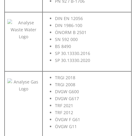
PN 92 / B-1706
DIN EN 12056
DIN 1986-100
ÖNORM B 2501
SN 592 000
BS 8490
SP 30.13330.2016
SP 30.13330.2020
TRGI 2018
TRGI 2008
DVGW G600
DVGW G617
TRF 2021
TRF 2012
ÖVGW F G61
ÖVGW G11