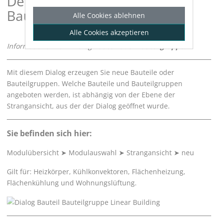
Details zu Bauteil oder
Bauteilgruppe
Alle Cookies ablehnen
Alle Cookies akzeptieren
Informationen zum Dialog
Bauteil oder Bauteilgruppe
.
Mit diesem Dialog erzeugen Sie neue Bauteile oder
Bauteilgruppen. Welche Bauteile und Bauteilgruppen
angeboten werden, ist abhängig von der Ebene der
Strangansicht, aus der der Dialog geöffnet wurde.
Sie befinden sich hier:
Modulübersicht
➤
Modulauswahl
➤
Strangansicht
➤
neu
Gilt für: Heizkörper
, Kühlkonvektoren
, Flächenheizung
,
Flächenkühlung
und Wohnungslüftung.