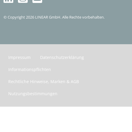
Kostenlos testen
© Copyright 2026 LINEAR GmbH. Alle Rechte vorbehalten.
Impressum
Datenschutzerklärung
Informationspflichten
Rechtliche Hinweise, Marken & AGB
Nutzungsbestimmungen