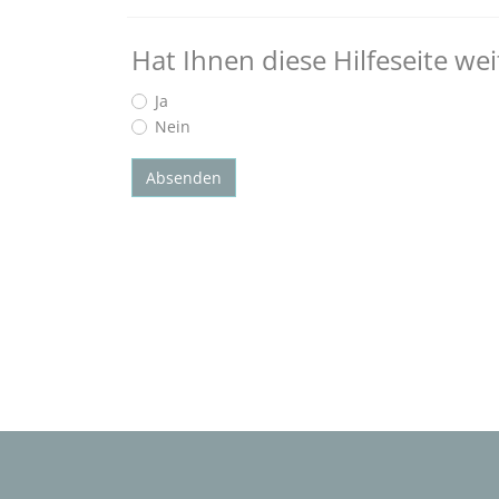
Hat Ihnen diese Hilfeseite we
Ja
Nein
Absenden