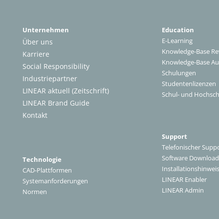
Unternehmen
Education
E-Learning
Über uns
Knowledge-Base Re
Karriere
Knowledge-Base A
Social Responsibility
Schulungen
Industriepartner
Studentenlizenzen
LINEAR aktuell (Zeitschrift)
Schul- und Hochsch
LINEAR Brand Guide
Kontakt
Support
Telefonischer Supp
Software Download
Technologie
Installationshinwei
CAD-Plattformen
LINEAR Enabler
Systemanforderungen
LINEAR Admin
Normen