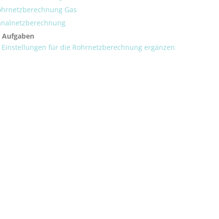
ohrnetzberechnung Gas
analnetzberechnung
e Aufgaben
 Einstellungen für die Rohrnetzberechnung ergänzen