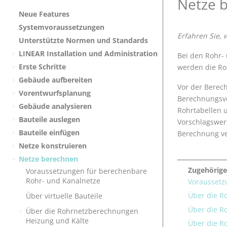
Netze 
Neue Features
Systemvoraussetzungen
Erfahren Sie, 
Unterstützte Normen und Standards
LINEAR
Installation und Administration
Bei den
Rohr-
Erste Schritte
werden die Ro
Gebäude aufbereiten
Vor der Berech
Vorentwurfsplanung
Berechnungsve
Gebäude analysieren
Rohrtabellen u
Bauteile auslegen
Vorschlagswer
Bauteile einfügen
Berechnung v
Netze konstruieren
Netze berechnen
Zugehörige
Voraussetzungen für berechenbare
Rohr- und Kanalnetze
Voraussetz
Über die R
Über virtuelle Bauteile
Über die R
Über die Rohrnetzberechnungen
Heizung und Kälte
Über die R