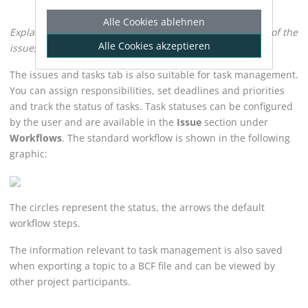
Alle Cookies ablehnen
Explains the concept of task management in the context of the
Alle Cookies akzeptieren
issues and tasks tab.
The issues and tasks tab is also suitable for task management.
You can assign responsibilities, set deadlines and priorities
and track the status of tasks. Task statuses can be configured
by the user and are available in the
Issue
section under
Workflows
. The standard workflow is shown in the following
graphic:
The circles represent the status, the arrows the default
workflow steps.
The information relevant to task management is also saved
when exporting a topic to a BCF file and can be viewed by
other project participants.