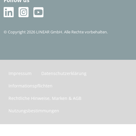
Follow us
Häufige Fragen (FAQ)
Kostenlos testen
© Copyright 2026 LINEAR GmbH. Alle Rechte vorbehalten.
Impressum
Datenschutzerklärung
Informationspflichten
Rechtliche Hinweise, Marken & AGB
Nutzungsbestimmungen