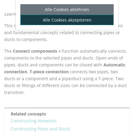
Alle Cookies ablehnen
Learn how to connect pipes and ducts to components.
Alle Cookies akzeptieren
This chapter provides information about functions, options
and fundamental concepts related to connecting pipes or
ducts to components.
The
Connect components <
function automatically connects
components to the selected pipes and ducts. Open ends of
pipes, ducts and components can be closed with
Automatic
connection
.
T-piece connection
connects two pipes, two
ducts or a component and a pipe/duct using a T-piece. Two
ducts or fittings of different sizes can be connected by a duct
transition.
Related concepts
Constructing Networks
Constructing Pipes and Ducts