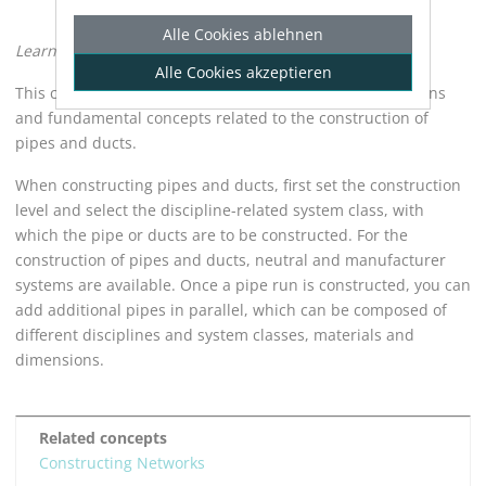
Alle Cookies ablehnen
Learn how to construct pipe and duct networks.
Alle Cookies akzeptieren
This chapter provides information about functions, options
and fundamental concepts related to the construction of
pipes and ducts.
When constructing pipes and ducts, first set the construction
level and select the discipline-related system class, with
which the pipe or ducts are to be constructed. For the
construction of pipes and ducts, neutral and manufacturer
systems are available. Once a pipe run is constructed, you can
add additional pipes in parallel, which can be composed of
different disciplines and system classes, materials and
dimensions.
Related concepts
Constructing Networks