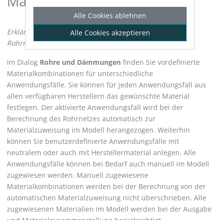
Materialdaten
Alle Cookies ablehnen
Erklärt das Konzept der Materialdaten in den
Alle Cookies akzeptieren
Rohrnetzberechnungen Heizung, Kälte und Trinkwasser.
Im Dialog
Rohre und Dämmungen
finden Sie vordefinierte
Materialkombinationen für unterschiedliche
Anwendungsfälle. Sie können für jeden Anwendungsfall aus
allen verfügbaren Herstellern das gewünschte Material
festlegen. Der aktivierte Anwendungsfall wird bei der
Berechnung des Rohrnetzes automatisch zur
Materialzuweisung im Modell herangezogen. Weiterhin
können Sie benutzerdefinierte Anwendungsfälle mit
neutralem oder auch mit Herstellermaterial anlegen. Alle
Anwendungsfälle können bei Bedarf auch manuell im Modell
zugewiesen werden. Manuell zugewiesene
Materialkombinationen werden bei der Berechnung von der
automatischen Materialzuweisung nicht überschrieben. Alle
zugewiesenen Materialien im Modell werden bei der Ausgabe