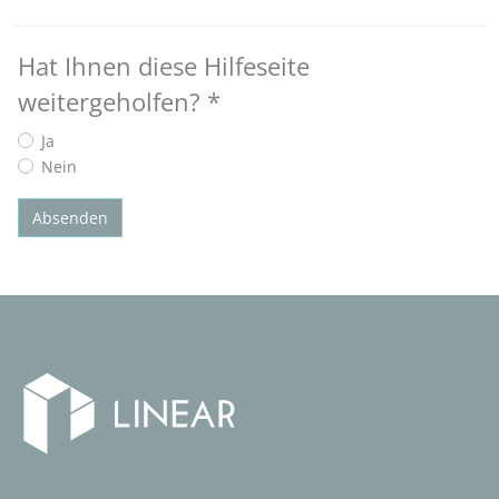
Hat Ihnen diese Hilfeseite
weitergeholfen?
*
Ja
Nein
Absenden