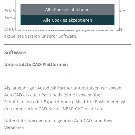
Alle Cookies ablehnen
Erfahren Sie mehr über die Systemvoraussetzungen für den
Einsatz der
LINEAR
Solutions.
Alle Cookies akzeptieren
Die unten stehenden Voraussetzungen gelten stets für die
aktuellste Version unserer Software.
Software
Unterstützte CAD-Plattformen
Als langjähriger Autodesk Partner unterstützen wir sowohl
AutoCAD als auch Revit nativ (ohne Umweg über
Schnittstellen oder Export/Import). Als dritte Basis bieten wir
den integrierten CAD-Kern
LINEAR
CADinside an.
Unterstützt werden die folgenden AutoCAD- und Revit-
Versionen: