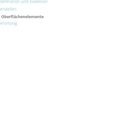
efinieren und zuweisen
rstellen
 Oberflächenelemente
Verortung