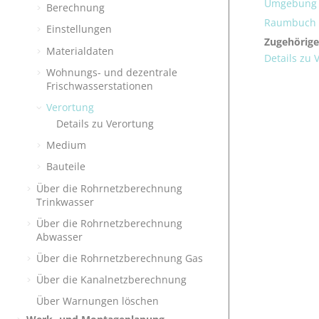
Umgebung d
Berechnung
Raumbuch e
Einstellungen
Zugehörige
Materialdaten
Details zu 
Wohnungs- und dezentrale
Frischwasserstationen
Verortung
Details zu Verortung
Medium
Bauteile
Über die Rohrnetzberechnung
Trinkwasser
Über die Rohrnetzberechnung
Abwasser
Über die Rohrnetzberechnung Gas
Über die Kanalnetzberechnung
Über Warnungen löschen