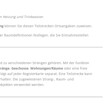
en Heizung und Trinkwasser.
ng
können Sie diesen Teilstrecken Ortsangaben zuweisen.
ser Raumdefinitionen festlegen, die Sie Entnahmestellen
d zu verschiedenen Strängen gehören. Mit der Funktion
tränge
,
Geschosse
,
Wohnungen/Räume
oder eine freie
gt auf jeder Registerkarte separat. Eine Teilstrecke kann
rhalten. Die zugewiesenen Strang-, Raum- und
objekten verwendet werden.