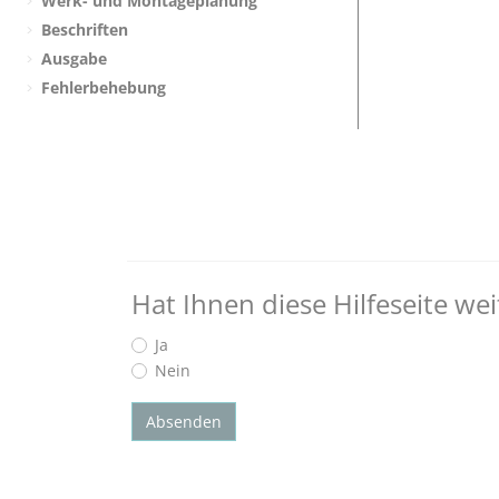
Werk- und Montageplanung
Beschriften
Ausgabe
Fehlerbehebung
Hat Ihnen diese Hilfeseite we
Ja
Nein
Absenden