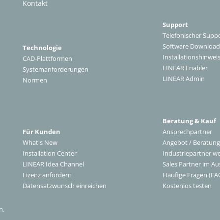
Kontakt
Support
Telefonischer Supp
Software Download
Technologie
Installationshinwei
CAD-Plattformen
LINEAR Enabler
Systemanforderungen
LINEAR Admin
Normen
Beratung & Kauf
Für Kunden
Ansprechpartner
What's New
Angebot / Beratung
Installation Center
Industriepartner w
LINEAR Idea Channel
Sales Partner im Au
Lizenz anfordern
Häufige Fragen (FA
Datensatzwunsch einreichen
Kostenlos testen
n.