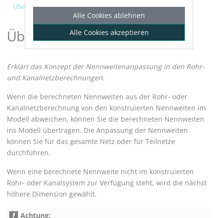
Über Nennweiten anpassen
Alle Cookies ablehnen
Über Nennweiten anpassen
Alle Cookies akzeptieren
Erklärt das Konzept der Nennweitenanpassung in den
Rohr-
und Kanalnetzberechnung
en.
Wenn die berechneten Nennweiten aus der Rohr- oder
Kanalnetzberechnung von den konstruierten Nennweiten im
Modell abweichen, können Sie die berechneten Nennweiten
ins Modell übertragen. Die Anpassung der Nennweiten
können Sie für das gesamte Netz oder für Teilnetze
durchführen.
Wenn eine berechnete Nennweite nicht im konstruierten
Rohr- oder Kanalsystem zur Verfügung steht, wird die nächst
höhere Dimension gewählt.
Achtung: