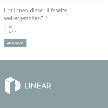
Hat Ihnen diese Hilfeseite
weitergeholfen?
*
Ja
Nein
Absenden