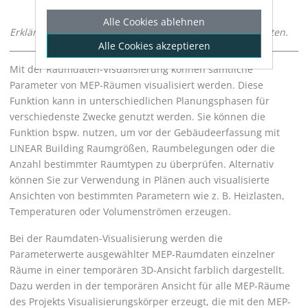
Alle Cookies ablehnen
Erklärt das Konzept der Visualisierung von MEP-Raumdaten.
Alle Cookies akzeptieren
Mit der Raumdaten-Visualisierung können sämtliche
Parameter von MEP-Räumen visualisiert werden. Diese
Funktion kann in unterschiedlichen Planungsphasen für
verschiedenste Zwecke genutzt werden. Sie können die
Funktion bspw. nutzen, um vor der Gebäudeerfassung mit
LINEAR Building
Raumgrößen, Raumbelegungen oder die
Anzahl bestimmter Raumtypen zu überprüfen. Alternativ
können Sie zur Verwendung in Plänen auch visualisierte
Ansichten von bestimmten Parametern wie z. B. Heizlasten,
Temperaturen oder Volumenströmen erzeugen.
Bei der Raumdaten-Visualisierung werden die
Parameterwerte ausgewählter MEP-Raumdaten einzelner
Räume in einer temporären 3D-Ansicht farblich dargestellt.
Dazu werden in der temporären Ansicht für alle MEP-Räume
des Projekts Visualisierungskörper erzeugt, die mit den MEP-