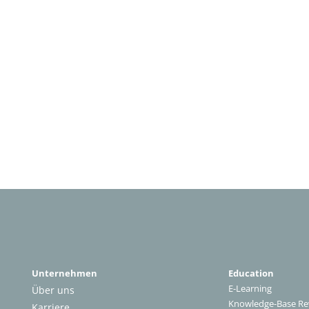
Unternehmen
Education
E-Learning
Über uns
Knowledge-Base Re
Karriere