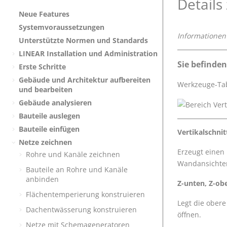
Details 
Neue Features
Systemvoraussetzungen
Informationen
Unterstützte Normen und Standards
LINEAR
Installation und Administration
Sie befinden
Erste Schritte
Gebäude und Architektur aufbereiten
Werkzeuge-Ta
und bearbeiten
Gebäude analysieren
Bauteile auslegen
Bauteile einfügen
Vertikalschnit
Netze zeichnen
Erzeugt einen 
Rohre und Kanäle zeichnen
Wandansichte
Bauteile an Rohre und Kanäle
anbinden
Z-unten, Z-ob
Flächentemperierung konstruieren
Legt die obere
Dachentwässerung konstruieren
öffnen.
Netze mit Schemageneratoren