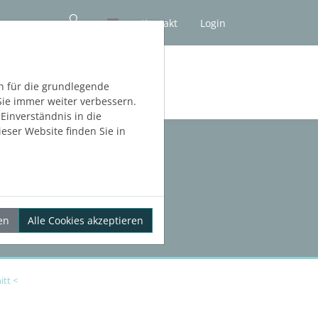
Kontakt
Login
NLOS TESTEN
h für die grundlegende
Sie immer weiter verbessern.
inverständnis in die
eser Website finden Sie in
en
Alle Cookies akzeptieren
itt <