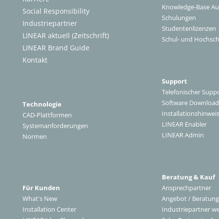
Knowledge-Base A
Social Responsibility
Schulungen
Industriepartner
Studentenlizenzen
LINEAR aktuell (Zeitschrift)
Schul- und Hochsch
LINEAR Brand Guide
Kontakt
Support
Telefonischer Supp
Software Download
Technologie
Installationshinwei
CAD-Plattformen
LINEAR Enabler
Systemanforderungen
LINEAR Admin
Normen
Beratung & Kauf
Für Kunden
Ansprechpartner
What's New
Angebot / Beratung
Installation Center
Industriepartner w