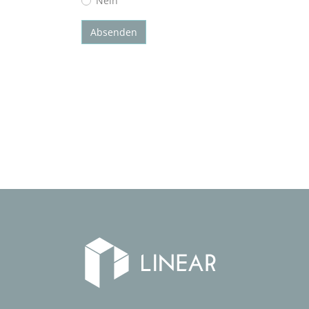
Nein
Absenden