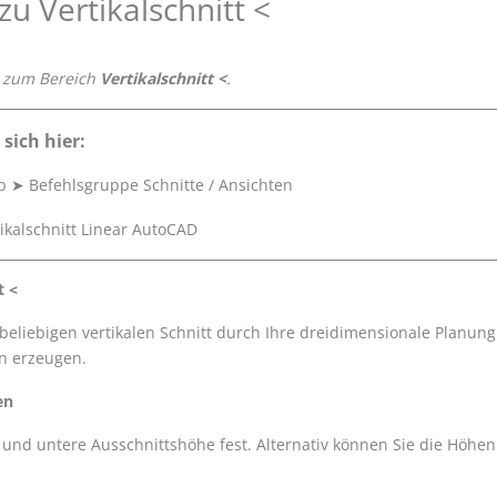
zu Vertikalschnitt <
 zum Bereich
Vertikalschnitt <
.
 sich hier:
b
➤
Befehlsgruppe Schnitte / Ansichten
t <
beliebigen vertikalen Schnitt durch Ihre dreidimensionale Planung 
n erzeugen.
en
 und untere Ausschnittshöhe fest. Alternativ können Sie die Höhe