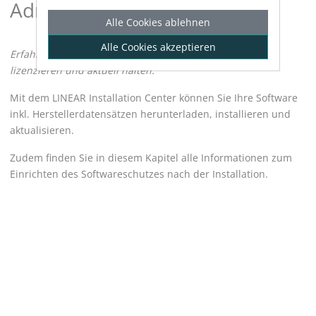
Administration
Alle Cookies ablehnen
Alle Cookies akzeptieren
Erfahren Sie, wie Sie Ihre
LINEAR
-Software installieren,
lizenzieren und aktuell halten.
Mit dem
LINEAR Installation Center
können Sie Ihre Software
inkl. Herstellerdatensätzen herunterladen, installieren und
aktualisieren.
Zudem finden Sie in diesem Kapitel alle Informationen zum
Einrichten des Softwareschutzes nach der Installation.