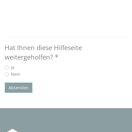
Hat Ihnen diese Hilfeseite
weitergeholfen?
*
Ja
Nein
Absenden