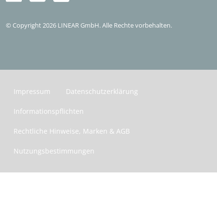
Kostenlos testen
© Copyright 2026 LINEAR GmbH. Alle Rechte vorbehalten.
Impressum
Datenschutzerklärung
Informationspflichten
Rechtliche Hinweise, Marken & AGB
Nutzungsbestimmungen