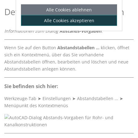
Details zu Abstands-Vorgaben
Alle Cookies ablehnen
Alle Cookies akzeptieren
Informationen zum Dialog
Abstands-Vorgaben
.
Wenn Sie auf den Button
Abstandstabellen ...
klicken, öffnet
sich ein Kontextmenü, über das Sie vorhandene
Abstandstabellen öffnen, bearbeiten und löschen und neue
Abstandstabellen anlegen können.
Sie befinden sich hier:
Werkzeuge-Tab
➤
Einstellungen
➤
Abstandstabellen ...
➤
Menüpunkt des Kontextmenüs