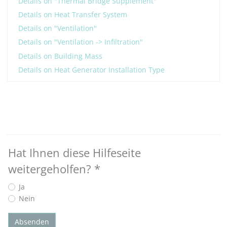
Details on "Thermal Bridge Supplement"
Details on Heat Transfer System
Details on "Ventilation"
Details on "Ventilation -> Infiltration"
Details on Building Mass
Details on Heat Generator Installation Type
Hat Ihnen diese Hilfeseite
weitergeholfen?
*
Ja
Nein
Absenden