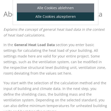
Alle Cookies ablehnen
About General Heat Load Data
Alle Cookies akzeptieren
Explains the concept of general heat load data in the context
of heat load calculations.
In the
General Heat Load Data
section you enter basic
settings for calculating the heat load of your building. All
settings made here are valid for your entire project. Some
settings, such as the ventilation system, can be modified in
the respective structural level (building unit, ventilation zone,
room) deviating from the values set here.
You start with the selection of the calculation method and the
input of building and climate data. In the next step, you
define the shielding class
, the building mass
and the
ventilation system. Depending on the selected standard, you
can also define minimum temperatures for unheated building