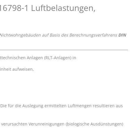
16798-1 Luftbelastungen,
in Nichtwohngebäuden auf Basis des Berechnungsverfahrens
DIN
ttechnischen Anlagen (RLT-Anlagen) in
nheit aufweisen,
ie für die Auslegung ermittelten Luftmengen resultieren aus
 verursachten Verunreinigungen (biologische Ausdünstungen)