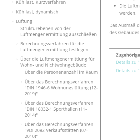
Kühllast, Kurzverfahren
Die Luftm
Kühllast, dynamisch
werden.
Lüftung
Das Ausmaß de
Strukturebenen von der
des Gebäudes 
Luftmengenermittlung ausschließen
Berechnungsverfahren für die
Luftmengenermittlung festlegen
Zugehörige
Über die Luftmengenermittlung für
Details zu 
Wohn- und Nichtwohngebäude
Details zu 
Über die Personenanzahl im Raum
Über das Berechnungsverfahren
"DIN 1946-6 Wohnungslüftung (12-
2019)"
Über das Berechnungsverfahren
"DIN 18032-1 Sporthallen (11-
2014)"
Über das Berechnungsverfahren
"VDI 2082 Verkaufsstätten (07-
2010)"