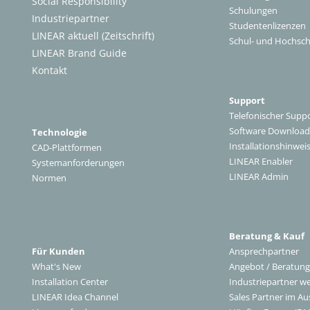
Social Responsibility
Schulungen
Industriepartner
Studentenlizenzen
LINEAR aktuell (Zeitschrift)
Schul- und Hochsch
LINEAR Brand Guide
Kontakt
Support
Telefonischer Supp
Software Download
Technologie
Installationshinwei
CAD-Plattformen
LINEAR Enabler
Systemanforderungen
LINEAR Admin
Normen
Beratung & Kauf
Für Kunden
Ansprechpartner
What's New
Angebot / Beratung
Installation Center
Industriepartner w
LINEAR Idea Channel
Sales Partner im Au