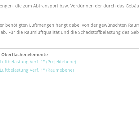
engen, die zum Abtransport bzw. Verdünnen der durch das Gebäu
r benötigten Luftmengen hängt dabei von der gewünschten Raumlu
ab. Für die Raumluftqualität und die Schadstoffbelastung des G
 Oberflächenelemente
"Luftbelastung Verf. 1" (Projektebene)
"Luftbelastung Verf. 1" (Raumebene)