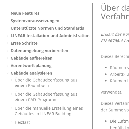
Über d
Neue Features
Verfahr
Systemvoraussetzungen
Unterstützte Normen und Standards
Erklärt das K
LINEAR
Installation und Administration
EN 16798-1 Lu
Erste Schritte
Datenumgebung vorbereiten
Dieses Berech
Gebäude aufbereiten
Vorentwurfsplanung
Räumen vo
Gebäude analysieren
Arbeits-
Über die Gebäudeerfassung aus
Räumen i
einem Raumbuch
verwendet.
Über die Gebäudeerfassung aus
einem CAD-Programm
Dieses Verfah
Über die manuelle Erstellung eines
der Summe von
Gebäudes in
LINEAR Building
Die Luftm
Heizlast
benötigt 