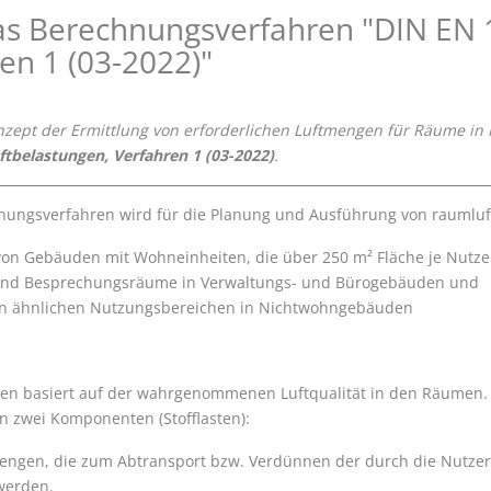
as Berechnungsverfahren "DIN EN 
en 1 (03-2022)"
onzept der Ermittlung von erforderlichen Luftmengen für Räume 
ftbelastungen, Verfahren 1 (03-2022)
.
nungsverfahren wird für die Planung und Ausführung von raumluf
n Gebäuden mit Wohneinheiten, die über 250 m² Fläche je Nutzei
 und Besprechungsräume in Verwaltungs- und Bürogebäuden und
n ähnlichen Nutzungsbereichen in Nichtwohngebäuden
ren basiert auf der wahrgenommenen Luftqualität in den Räumen. D
 zwei Komponenten (Stofflasten):
engen, die zum Abtransport bzw. Verdünnen der durch die Nutzer
werden.