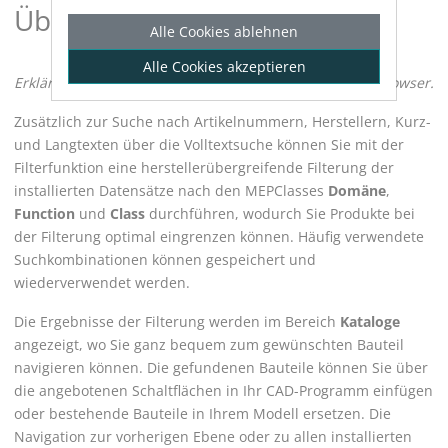
Über den Filter
Alle Cookies ablehnen
Alle Cookies akzeptieren
Erklärt das Konzept der Filterfunktion im
LINEAR CAD Browser
.
Zusätzlich zur Suche nach Artikelnummern, Herstellern, Kurz-
und Langtexten über die Volltextsuche können Sie mit der
Filterfunktion eine herstellerübergreifende Filterung der
installierten Datensätze nach den MEPClasses
Domäne
,
Function
und
Class
durchführen, wodurch Sie Produkte bei
der Filterung optimal eingrenzen können. Häufig verwendete
Suchkombinationen können gespeichert und
wiederverwendet werden.
Die Ergebnisse der Filterung werden im Bereich
Kataloge
angezeigt, wo Sie ganz bequem zum gewünschten Bauteil
navigieren können. Die gefundenen Bauteile können Sie über
die angebotenen Schaltflächen in Ihr CAD-Programm einfügen
oder bestehende Bauteile in Ihrem Modell ersetzen. Die
Navigation zur vorherigen Ebene oder zu allen installierten