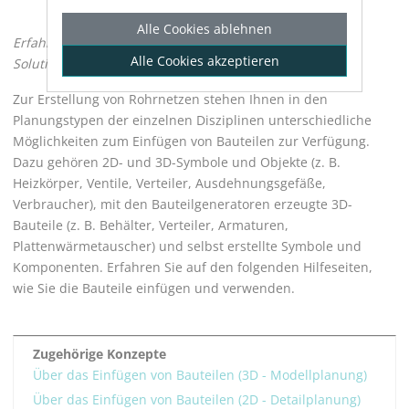
Alle Cookies ablehnen
Erfahren Sie, wie Sie Bauteile aus CAD mit den
LINEAR
Alle Cookies akzeptieren
Solutions
in Ihre Zeichnung einfügen.
Zur Erstellung von Rohrnetzen stehen Ihnen in den
Planungstypen der einzelnen Disziplinen unterschiedliche
Möglichkeiten zum Einfügen von Bauteilen zur Verfügung.
Dazu gehören 2D- und 3D-Symbole und Objekte (z. B.
Heizkörper, Ventile, Verteiler, Ausdehnungsgefäße,
Verbraucher), mit den Bauteilgeneratoren erzeugte 3D-
Bauteile (z. B. Behälter, Verteiler, Armaturen,
Plattenwärmetauscher) und selbst erstellte Symbole und
Komponenten. Erfahren Sie auf den folgenden Hilfeseiten,
wie Sie die Bauteile einfügen und verwenden.
Zugehörige Konzepte
Über das Einfügen von Bauteilen (3D - Modellplanung)
Über das Einfügen von Bauteilen (2D - Detailplanung)