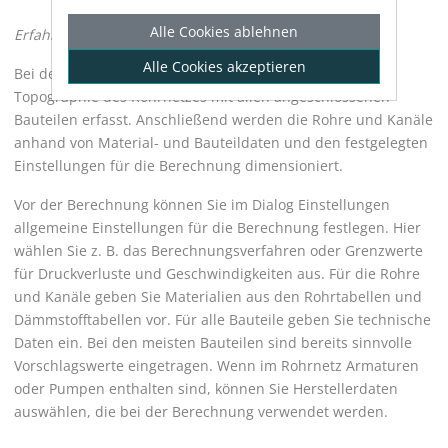
Alle Cookies ablehnen
Erfahren Sie, wie Sie Rohr
- und Kanal
netze berechnen.
Alle Cookies akzeptieren
Bei den
Rohr- und Kanalnetzberechnung
en wird die
Topographie des Rohrnetzes mit allen angeschlossenen
Bauteilen erfasst. Anschließend werden die Rohre und Kanäle
anhand von Material- und Bauteildaten und den festgelegten
Einstellungen für die Berechnung dimensioniert.
Vor der Berechnung können Sie im Dialog Einstellungen
allgemeine Einstellungen für die Berechnung festlegen. Hier
wählen Sie z. B. das Berechnungsverfahren oder Grenzwerte
für Druckverluste und Geschwindigkeiten aus. Für die Rohre
und Kanäle geben Sie Materialien aus den Rohrtabellen und
Dämmstofftabellen vor. Für alle Bauteile geben Sie technische
Daten ein. Bei den meisten Bauteilen sind bereits sinnvolle
Vorschlagswerte eingetragen. Wenn im Rohrnetz Armaturen
oder Pumpen enthalten sind, können Sie Herstellerdaten
auswählen, die bei der Berechnung verwendet werden.