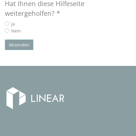
Hat Ihnen diese Hilfeseite
weitergeholfen?
*
Ja
Nein
Absenden