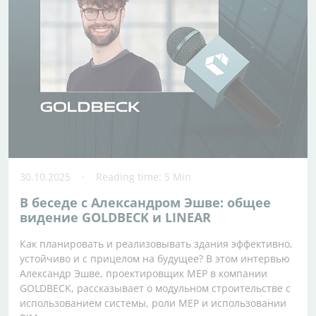
30.10.2025
Reading time: 5 Min
В беседе с Александром Эшве: общее
видение GOLDBECK и LINEAR
Как планировать и реализовывать здания эффективно,
устойчиво и с прицелом на будущее? В этом интервью
Александр Эшве, проектировщик MEP в компании
GOLDBECK, рассказывает о модульном строительстве с
использованием системы, роли MEP и использовании