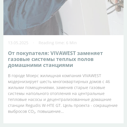
13.05.2025
Reading time: 6 Min
От покупателя: VIVAWEST заменяет
газовые системы теплых полов
домашними станциями
В городе Моерс жилищная компания VIVAWEST
модернизирует шесть многоквартирных домов с 46
жилыми помещениями, заменив старые газовые
системы напольного отопления на центральные
тепловые насосы и децентрализованные домашние
станции Regudis W-HTE GT. Цель проекта - сокращение
выбросов CO₂, повышение…