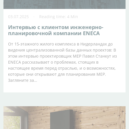
03.07.2025
Reading time: 4 Min
Интервью с клиентом инженерно-
планировочной компании ENECA
От 15-этажного жилого комплекса в Нидерландах до
видения централизованной базы данных проектов: В
этом интервью проектировщик MEP Павел Станкут из
ENECA рассказывает о проблемах, стоящих в
настоящее время перед отраслью, и о возможностях,
которые они открывают для планирования MEP.
Загляните за…