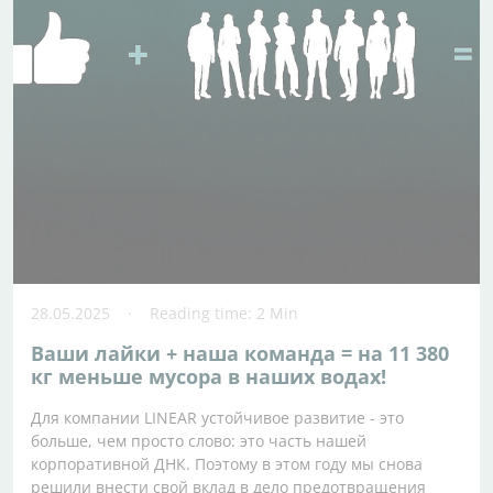
28.05.2025
Reading time: 2 Min
Ваши лайки + наша команда = на 11 380
кг меньше мусора в наших водах!
Для компании LINEAR устойчивое развитие - это
больше, чем просто слово: это часть нашей
корпоративной ДНК. Поэтому в этом году мы снова
решили внести свой вклад в дело предотвращения