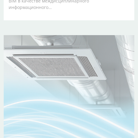
BIM в качестве междисциплинарного
информационного…