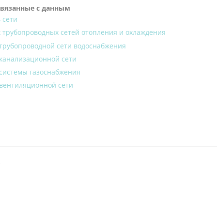
связанные с данным
 сети
х трубопроводных сетей отопления и охлаждения
 трубопроводной сети водоснабжения
 канализационной сети
 системы газоснабжения
 вентиляционной сети
*