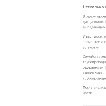
Несколько 
В одном проек
дисциплине. 
выпадающем 
У вас также и
элементов «н
установки.
Семейства эл
трубопроводн
отдельности.
«конец части
трубопроводн
После анализ
части.