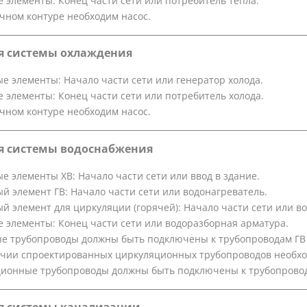
 элементы: Конец части сети или потребитель тепла.
чном контуре необходим насос.
я системы охлаждения
е элементы: Начало части сети или генератор холода.
 элементы: Конец части сети или потребитель холода.
чном контуре необходим насос.
я системы водоснабжения
е элементы ХВ: Начало части сети или ввод в здание.
й элемент ГВ: Начало части сети или водонагреватель.
й элемент для циркуляции (горячей): Начало части сети или в
 элементы: Конец части сети или водоразборная арматура.
е трубопроводы должны быть подключены к трубопроводам ГВ
чии спроектированных циркуляционных трубопроводов необхо
ионные трубопроводы должны быть подключены к трубопровод