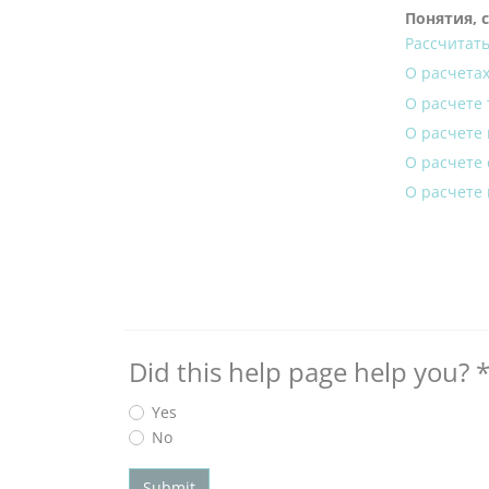
Понятия, 
Рассчитать
О расчета
О расчете
О расчете
О расчете
О расчете
Did this help page help you?
Yes
No
Submit