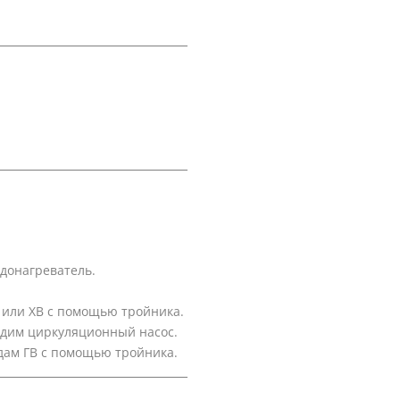
одонагреватель.
 или ХВ с помощью тройника.
дим циркуляционный насос.
ам ГВ с помощью тройника.