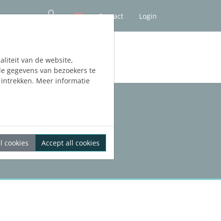
Contact
Login
liteit van de website,
de gegevens van bezoekers te
intrekken. Meer informatie
l cookies
Accept all cookies