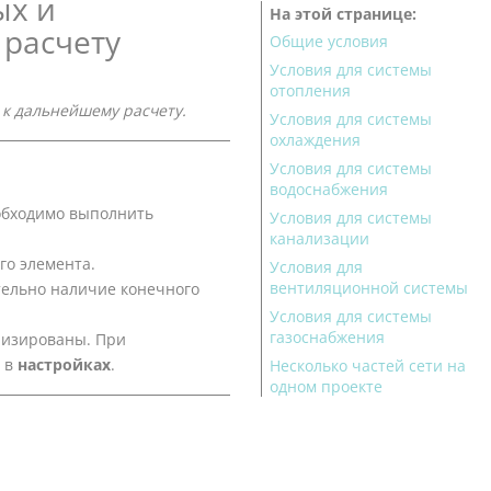
ых и
На этой странице
 расчету
Общие условия
Условия для системы
отопления
 к дальнейшему расчету.
Условия для системы
охлаждения
Условия для системы
водоснабжения
обходимо выполнить
Условия для системы
канализации
го элемента.
Условия для
вентиляционной системы
тельно наличие конечного
Условия для системы
газоснабжения
лизированы. При
в в
настройках
.
Несколько частей сети на
одном проекте