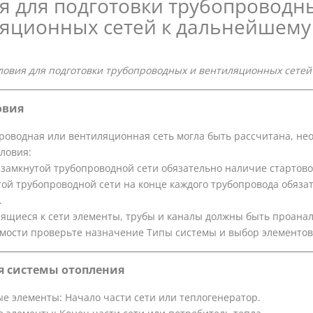
я для подготовки трубопроводн
яционных сетей к дальнейшему
ловия для подготовки трубопроводных и вентиляционных сетей
овия
роводная или вентиляционная сеть могла быть рассчитана, не
ловия:
 замкнутой трубопроводной сети обязательно наличие стартово
той трубопроводной сети на конце каждого трубопровода обяза
.
сящиеся к сети элементы, трубы и каналы должны быть проана
мости проверьте назначение Типы системы и выбор элементо
я системы отопления
е элементы: Начало части сети или теплогенератор.