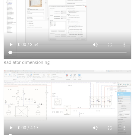
Radiator dimensioning