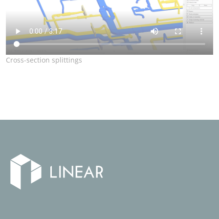
Cross-section splittings