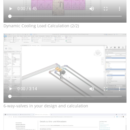
Dynamic Cooling Load Calculation (2/2)
6-way-valves in your design and calculation