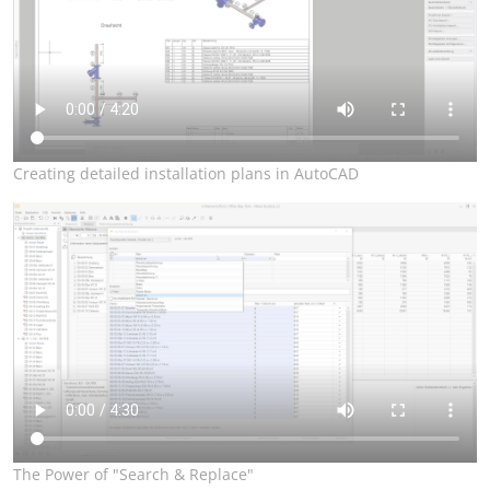
Creating detailed installation plans in AutoCAD
The Power of "Search & Replace"