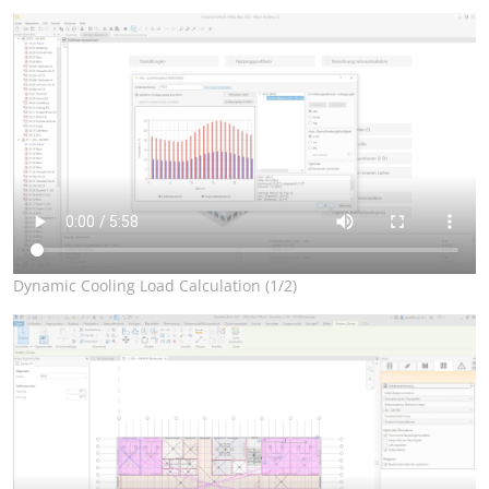
Dynamic Cooling Load Calculation (1/2)