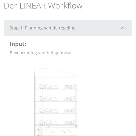
Der LINEAR Workflow
Stap 1: Planning van de regeling
Input:
Bevoorrading van het gebouw