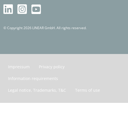
© Copyright 2026 LINEAR GmbH. All rights reserved.
Impressum
Privacy policy
Information requirements
Legal notice, Trademarks, T&C
Terms of use