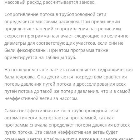
массовый расход рассчитывается заново.
Сопротивление потока в трубопроводной сети
определяется массовым расходом. При превышении
предельных значений сопротивления на трение или
скорости программа назначает следующие по величине
диаметры для соответствующих участков, если они не
были фиксированы. При этом программа также
ориентируется на Таблицы труб.
На последнем этапе расчета выполняется гидравлическая
балансировка. Она достигается посредством сравнения
потерь давления путей потока и дросселирования всех
путей потока до такой же потери давления, что и в самой
неэффективной ветви за насосом.
Самая неэффективная ветвь в трубопроводной сети
автоматически распознается программой, так как
программа сначала определяет потери давления во всех
путях потока. Эта самая неэффективная ветвь будет
отмечена цветом в таблице
Пути потока
в диалоге Расчет.