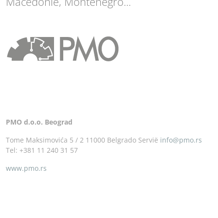
Macedonië, Montenegro...
PMO d.o.o. Beograd
Tome Maksimovića 5 / 2 11000 Belgrado Servië
info@pmo.rs
Tel: +381 11 240 31 57
www.pmo.rs