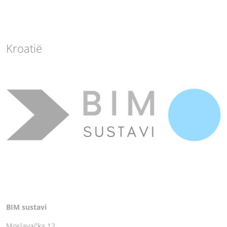
Kroatië
BIM sustavi
Moslavačka 12