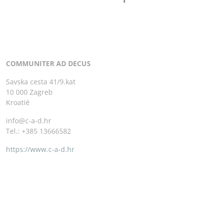
COMMUNITER AD DECUS
Savska cesta 41/9.kat
10 000 Zagreb
Kroatië
info@c-a-d.hr
Tel.: +385 13666582
https://www.c-a-d.hr