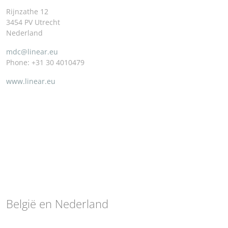
Rijnzathe 12
3454 PV Utrecht
Nederland
mdc@linear.eu
Phone: +31 30 4010479
www.linear.eu
België en Nederland