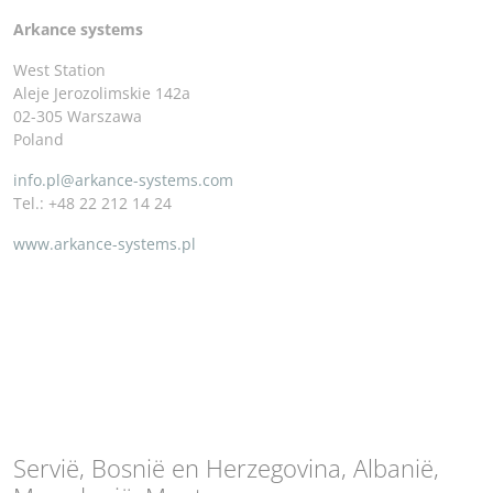
Arkance systems
West Station
Aleje Jerozolimskie 142a
02-305 Warszawa
Poland
info.pl@arkance-systems.com
Tel.: +48 22 212 14 24
www.arkance-systems.pl
Servië, Bosnië en Herzegovina, Albanië,