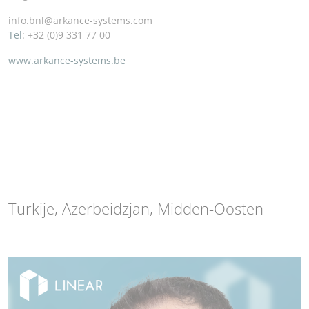
info.bnl@arkance-systems.com
Tel
: +32 (0)9 331 77 00
www.arkance-systems.be
Turkije, Azerbeidzjan, Midden-Oosten