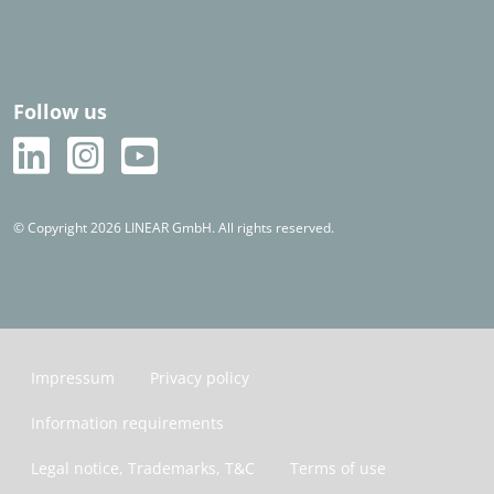
Follow us
© Copyright 2026 LINEAR GmbH. All rights reserved.
Impressum
Privacy policy
Information requirements
Legal notice, Trademarks, T&C
Terms of use