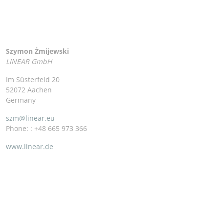
Szymon Żmijewski
LINEAR GmbH
Im Süsterfeld 20
52072 Aachen
Germany
szm@linear.eu
Phone: : +48 665 973 366
www.linear.de