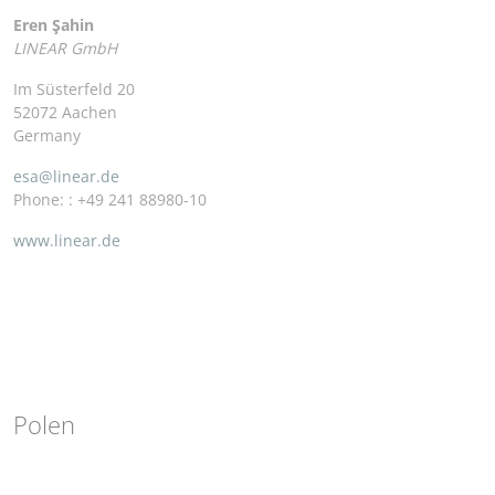
Eren Şahin
LINEAR GmbH
Im Süsterfeld 20
52072 Aachen
Germany
esa@linear.de
Phone: : +49 241 88980-10
www.linear.de
Polen