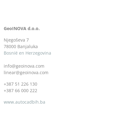
GeoINOVA d.o.o.
Njegoševa 7
78000 Banjaluka
Bosnië en Herzegovina
info@geoinova.com
linear@geoinova.com
+387 51 226 130
+387 66 000 222
www.autocadbih.ba