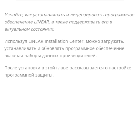
Узнайте, как устанавливать и лицензировать программное
обеспечение
LINEAR
, а также поддерживать его в
актуальном состоянии.
Используя
LINEAR Installation Center
, можно загружать,
устанавливать и обновлять программное обеспечение
включая наборы данных производителей.
После установки в этой главе рассказывается о настройке
программной защиты.