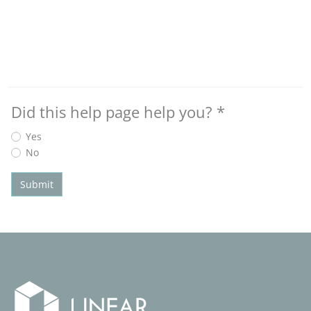
Did this help page help you?
*
Yes
No
Submit