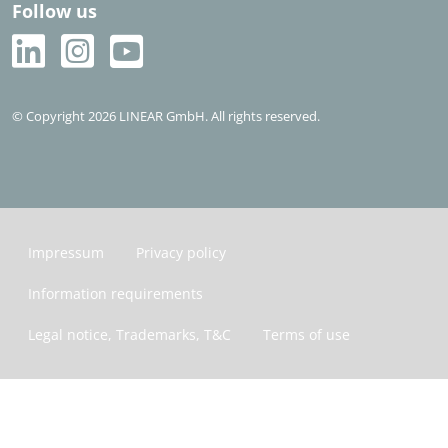
Follow us
© Copyright 2026 LINEAR GmbH. All rights reserved.
Impressum
Privacy policy
Information requirements
Legal notice, Trademarks, T&C
Terms of use