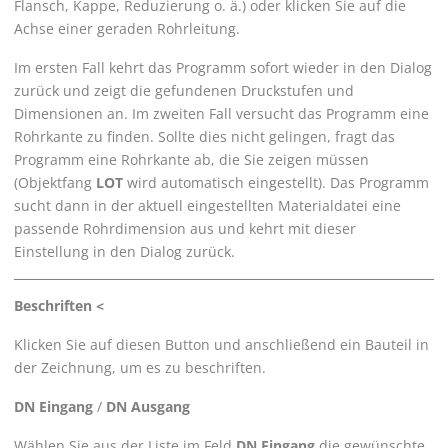
Flansch, Kappe, Reduzierung o. ä.) oder klicken Sie auf die
Achse einer geraden Rohrleitung.
Im ersten Fall kehrt das Programm sofort wieder in den Dialog
zurück und zeigt die gefundenen Druckstufen und
Dimensionen an. Im zweiten Fall versucht das Programm eine
Rohrkante zu finden. Sollte dies nicht gelingen, fragt das
Programm eine Rohrkante ab, die Sie zeigen müssen
(Objektfang
LOT
wird automatisch eingestellt). Das Programm
sucht dann in der aktuell eingestellten Materialdatei eine
passende Rohrdimension aus und kehrt mit dieser
Einstellung in den Dialog zurück.
Beschriften <
Klicken Sie auf diesen Button und anschließend ein Bauteil in
der Zeichnung, um es zu beschriften.
DN Eingang
/
DN Ausgang
Wählen Sie aus der Liste im Feld
DN Eingang
die gewünschte