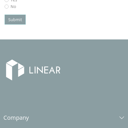
No
Submit
Company