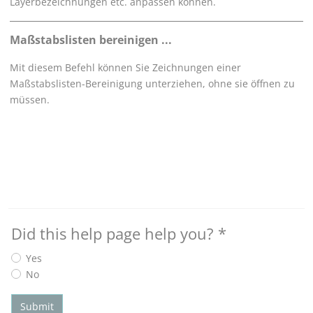
Layerbezeichnungen etc. anpassen können.
Maßstabslisten bereinigen ...
Mit diesem Befehl können Sie Zeichnungen einer
Maßstabslisten-Bereinigung unterziehen, ohne sie öffnen zu
müssen.
Did this help page help you?
*
Yes
No
Submit