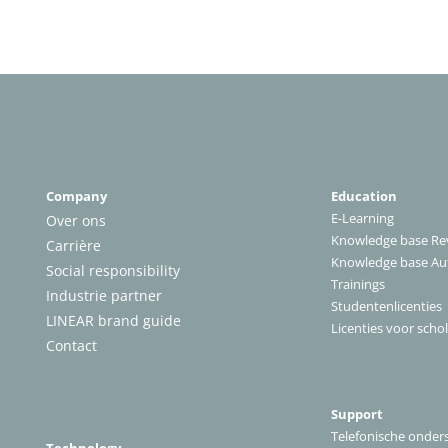
Company
Education
E-Learning
Over ons
Knowledge base Rev
Carrière
Knowledge base A
Social responsibility
Trainings
Industrie partner
Studentenlicenties
LINEAR brand guide
Licenties voor scho
Contact
Support
Telefonische onder