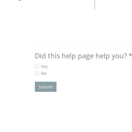
Did this help page help you?
Yes
No
Submit