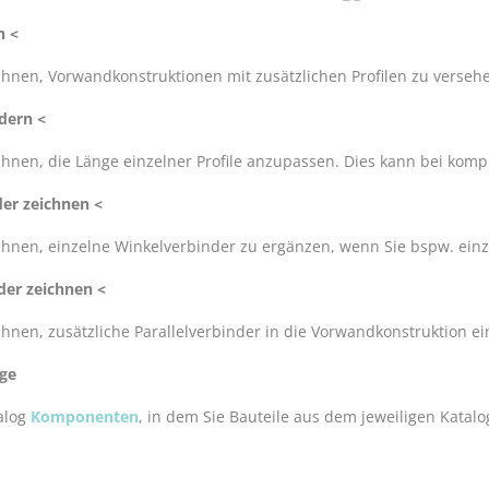
n <
Ihnen, Vorwandkonstruktionen mit zusätzlichen Profilen zu verseh
dern <
Ihnen, die Länge einzelner Profile anzupassen. Dies kann bei komp
er zeichnen <
Ihnen, einzelne Winkelverbinder zu ergänzen, wenn Sie bspw. einz
der zeichnen <
Ihnen, zusätzliche Parallelverbinder in die Vorwandkonstruktion e
oge
alog
Komponenten
, in dem Sie Bauteile aus dem jeweiligen Katal