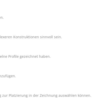
en.
lexeren Konstruktionen sinnvoll sein.
elne Profile gezeichnet haben.
inzufügen.
og zur Platzierung in der Zeichnung auswählen können.