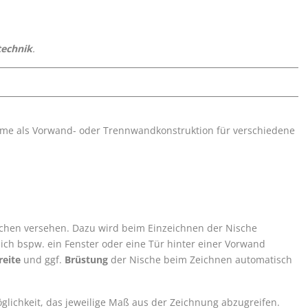
echnik
.
äume als Vorwand- oder Trennwandkonstruktion für verschiedene
schen versehen. Dazu wird beim Einzeichnen der Nische
ich bspw. ein Fenster oder eine Tür hinter einer Vorwand
reite
und ggf.
Brüstung
der Nische beim Zeichnen automatisch
glichkeit, das jeweilige Maß aus der Zeichnung abzugreifen.