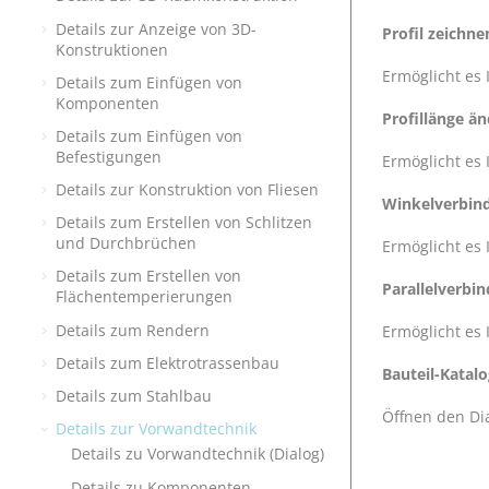
Details zur Anzeige von 3D-
Profil zeichne
Konstruktionen
Ermöglicht es 
Details zum Einfügen von
Komponenten
Profillänge än
Details zum Einfügen von
Befestigungen
Ermöglicht es 
Details zur Konstruktion von Fliesen
Winkelverbind
Details zum Erstellen von Schlitzen
und Durchbrüchen
Ermöglicht es 
Details zum Erstellen von
Parallelverbin
Flächentemperierungen
Details zum Rendern
Ermöglicht es 
Details zum Elektrotrassenbau
Bauteil-Katal
Details zum Stahlbau
Öffnen den Di
Details zur Vorwandtechnik
Details zu Vorwandtechnik (Dialog)
Details zu Komponenten