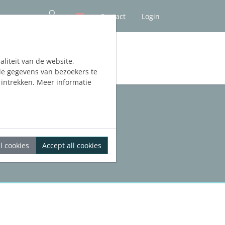
Contact
Login
liteit van de website,
de gegevens van bezoekers te
intrekken. Meer informatie
l cookies
Accept all cookies