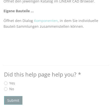
Öffnet den jeweiligen Katalog im
LINEAR CAD Browser
.
Eigene Bauteile ...
Öffnet den Dialog
Komponenten
, in dem Sie individuelle
Bauteil-Sammlungen zusammenstellen können.
Did this help page help you?
*
Yes
No
Submit