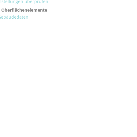
stellungen überprüfen
 Oberflächenelemente
 Gebäudedaten