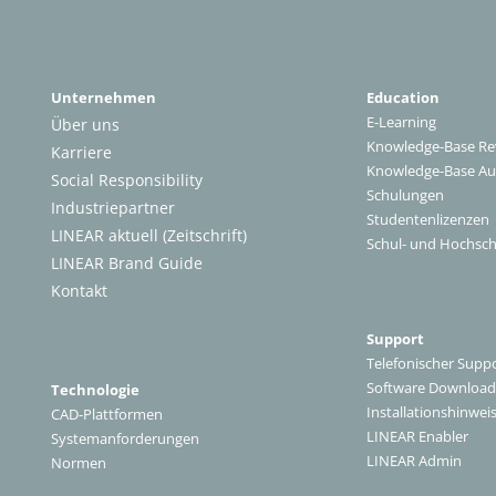
Unternehmen
Education
E-Learning
Über uns
Knowledge-Base Re
Karriere
Knowledge-Base A
Social Responsibility
Schulungen
Industriepartner
Studentenlizenzen
LINEAR aktuell (Zeitschrift)
Schul- und Hochsch
LINEAR Brand Guide
Kontakt
Support
Telefonischer Supp
Software Download
Technologie
Installationshinwei
CAD-Plattformen
LINEAR Enabler
Systemanforderungen
LINEAR Admin
Normen