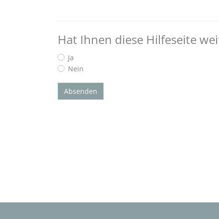
Hat Ihnen diese Hilfeseite we
Ja
Nein
Absenden