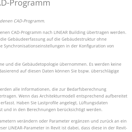
CAD-Programm
ndenen CAD-Programm.
undenen CAD-Programm nach
LINEAR Building
übertragen werden.
die Gebäudeerfassung auf die Gebäudestruktur ohne
e Synchronisationseinstellungen in der Konfiguration von
ume und die Gebäudetopologie übernommen. Es werden keine
Basierend auf diesen Daten können Sie bspw. überschlägige
erden alle Informationen, die zur Bedarfsberechnung
rtragen. Wenn das Architekturmodell entsprechend aufbereitet
rfasst. Haben Sie Lastprofile angelegt, Lüftungsdaten
st und in den Berechnungen berücksichtigt werden.
ametern verändern oder Parameter ergänzen und zurück an ein
ieser
LINEAR
-Parameter in
Revit
ist dabei, dass diese in der
Revit
-