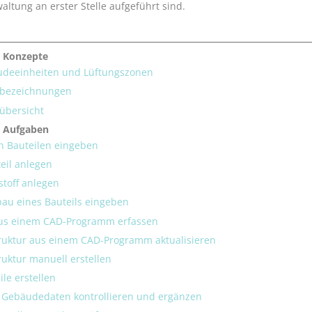
ltung an erster Stelle aufgeführt sind.
 Konzepte
deeinheiten und Lüftungszonen
bezeichnungen
übersicht
e Aufgaben
n Bauteilen eingeben
eil anlegen
toff anlegen
bau eines Bauteils eingeben
us einem CAD-Programm erfassen
uktur aus einem CAD-Programm aktualisieren
uktur manuell erstellen
le erstellen
 Gebäudedaten kontrollieren und ergänzen