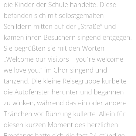
die Kinder der Schule handelte. Diese
befanden sich mit selbstgemalten
Schildern mitten auf der „Straße“ und
kamen ihren Besuchern singend entgegen.
Sie begrüßten sie mit den Worten
„Welcome our visitors – you´re welcome –
we love you.“ im Chor singend und
tanzend. Die kleine Reisegruppe kurbelte
die Autofenster herunter und begannen
zu winken, während das ein oder andere
Tränchen vor Rührung kullerte. Allein für
diesen kurzen Moment des herzlichen
Empfangs hatte sich die fast 24-stündige