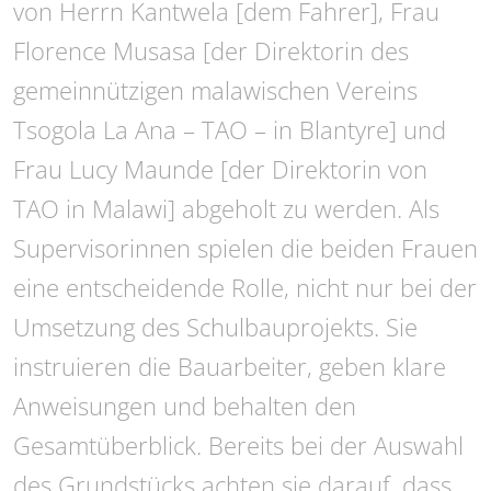
von Herrn Kantwela [dem Fahrer], Frau
Florence Musasa [der Direktorin des
gemeinnützigen malawischen Vereins
Tsogola La Ana – TAO – in Blantyre] und
Frau Lucy Maunde [der Direktorin von
TAO in Malawi] abgeholt zu werden. Als
Supervisorinnen spielen die beiden Frauen
eine entscheidende Rolle, nicht nur bei der
Umsetzung des Schulbauprojekts. Sie
instruieren die Bauarbeiter, geben klare
Anweisungen und behalten den
Gesamtüberblick. Bereits bei der Auswahl
des Grundstücks achten sie darauf, dass