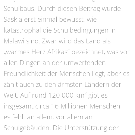
Schulbaus. Durch diesen Beitrag wurde
Saskia erst einmal bewusst, wie
katastrophal die Schulbedingungen in
Malawi sind. Zwar wird das Land als
„warmes Herz Afrikas“ bezeichnet, was vor
allen Dingen an der umwerfenden
Freundlichkeit der Menschen liegt, aber es
zählt auch zu den ärmsten Ländern der
Welt. Auf rund 120 000 km² gibt es
insgesamt circa 16 Millionen Menschen –
es fehlt an allem, vor allem an
Schulgebäuden. Die Unterstützung der