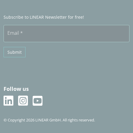
Word Sales partner
Frequently asked questions (FAQ)
Subscribe to LINEAR Newsletter for free!
Free trial
Email
*
Submit
Follow us
© Copyright 2026 LINEAR GmbH. All rights reserved.