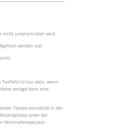
 nicht unterschritten wird.
fgeheizt werden soll.
raums.
Textfeld ist nur aktiv, wenn
lteter Anlage kann eine
nder Temperaturabfall in der
 Absenkphase unter der
der Minimaltemperatur