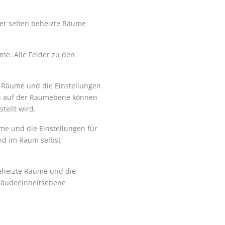
der selten beheizte Räume
me. Alle Felder zu den
e Räume und die Einstellungen
n auf der Raumebene können
tellt wird.
me und die Einstellungen für
nd im Raum selbst
beheizte Räume und die
ebäudeeinheitsebene