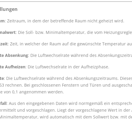
ellungen
um
: Zeitraum, in dem der betreffende Raum nicht geheizt wird.
imalwert
: Die Soll- bzw. Minimaltemperatur, die vom Heizungsregler
zeit
: Zeit, in welcher der Raum auf die gewünschte Temperatur au
ate Absenkung
: Die Luftwechselrate während des Absenkungszeit
te Aufheizen
: Die Luftwechselrate in der Aufheizphase.
te
: Die Luftwechselrate während des Absenkungszeitraums. Dieses 
 53 rechnen. Bei geschlossenen Fenstern und Türen und ausgescha
te von 0,1 angenommen werden.
all
: Aus den eingegebenen Daten wird normgemäß ein entspreche
rmittelt und vorgeschlagen. Liegt der vorgeschlagene Wert in der
 Minimaltemperatur, wird automatisch mit dem Sollwert bzw. mit 