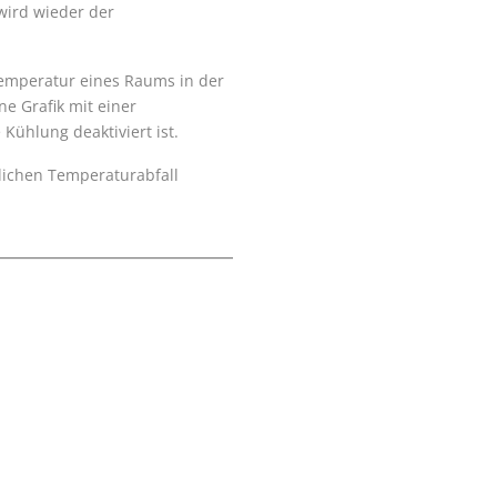
ird wieder der
temperatur eines Raums in der
ne Grafik mit einer
 Kühlung deaktiviert ist.
glichen Temperaturabfall