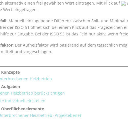
h alternativ einen frei gewählten Wert eintragen. Mit Klick auf
w
e Wert eingetragen.
all
: Manuell einzugebende Differenz zwischen Soll- und Minimal
ei der ISSO 51 öffnet sich bei einem Klick auf das Fragezeichen ei
ilfe zur Eingabe. Bei der ISSO 53 ist das Feld nur aktiv, wenn freie
faktor
: Der Aufheizfaktor wird basierend auf dem tatsächlich mö
rmittelt und vorgeschlagen.
 Konzepte
nterbrochenen Heizbetrieb
e Aufgaben
enen Heizbetrieb berücksichtigen
te individuell einstellen
 Oberflächenelemente
Unterbrochener Heizbetrieb (Projektebene)