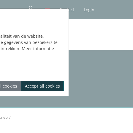
Contact
Login
liteit van de website,
de gegevens van bezoekers te
intrekken. Meer informatie
l cookies
Accept all cookies
rieb