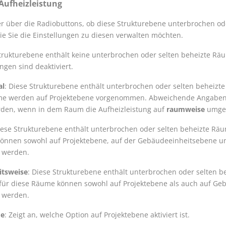
 Aufheizleistung
er über die Radiobuttons, ob diese Strukturebene unterbrochen o
ie Sie die Einstellungen zu diesen verwalten möchten.
Strukturebene enthält keine unterbrochen oder selten beheizte Räu
ungen sind deaktiviert.
al
: Diese Strukturebene enthält unterbrochen oder selten beheizt
ume werden auf Projektebene vorgenommen. Abweichende Angabe
erden, wenn in dem Raum die Aufheizleistung auf
raumweise
umges
iese Strukturebene enthält unterbrochen oder selten beheizte Räu
önnen sowohl auf Projektebene, auf der Gebäudeeinheitsebene u
 werden.
itsweise
: Diese Strukturebene enthält unterbrochen oder selten 
 für diese Räume können sowohl auf Projektebene als auch auf G
 werden.
de
: Zeigt an, welche Option auf Projektebene aktiviert ist.