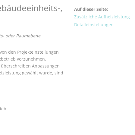
ebäudeeinheits-,
Auf dieser Seite
Zusätzliche Aufheizleistung
Detaileinstellungen
ts- oder Raumebene.
von den Projekteinstellungen
izbetrieb vorzunehmen.
ne überschreiben Anpassungen
izleistung gewählt wurde, sind
ieb