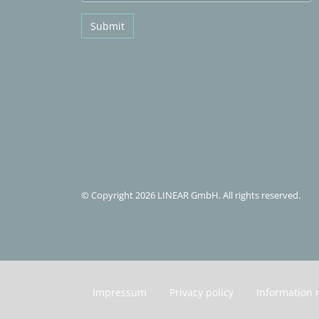
Submit
© Copyright 2026 LINEAR GmbH. All rights reserved.
Impressum
Privacy policy
Information 