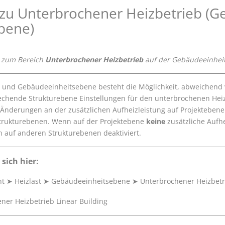
 zu Unterbrochener Heizbetrieb (G
bene)
 zum Bereich
Unterbrochener Heizbetrieb
auf der Gebäudeeinhei
 und Gebäudeeinheitsebene besteht die Möglichkeit, abweichend 
rechende Strukturebene Einstellungen für den unterbrochenen He
 Änderungen an der zusätzlichen Aufheizleistung auf Projektebe
trukturebenen. Wenn auf der Projektebene
keine
zusätzliche Aufhe
n auf anderen Strukturebenen deaktiviert.
 sich hier:
ht
➤
Heizlast
➤
Gebäudeeinheitsebene
➤
Unterbrochener Heizbetr