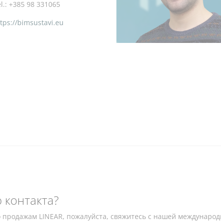
l.: +385 98 331065
tps://bimsustavi.eu
 контакта?
о продажам LINEAR, пожалуйста, свяжитесь с нашей междунаро