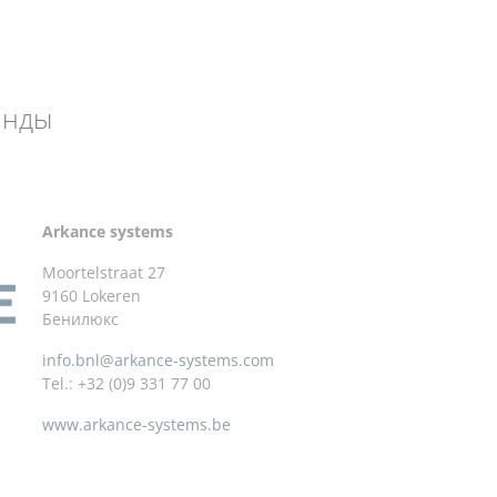
анды
Arkance systems
Moortelstraat 27
9160 Lokeren
Бенилюкс
info.bnl@arkance-systems.com
Tel.: +32 (0)9 331 77 00
www.arkance-systems.be