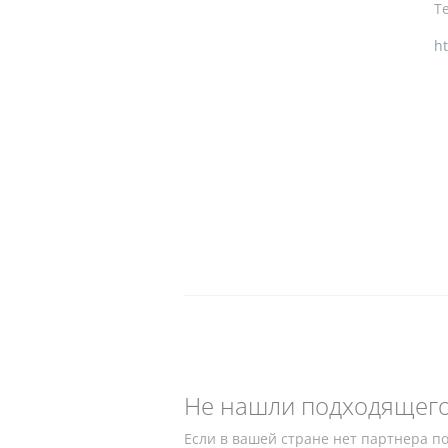
Te
ht
Не нашли подходящего
Если в вашей стране нет партнера п