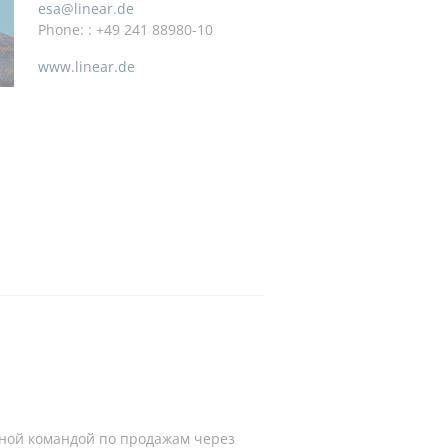
esa@linear.de
Phone: : +49 241 88980-10
www.linear.de
дной командой по продажам через