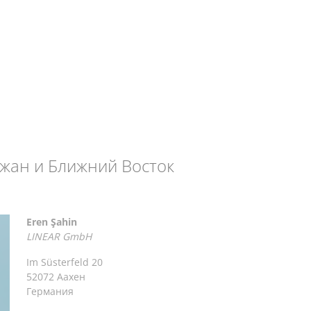
джан и Ближний Восток
Eren Şahin
LINEAR GmbH
Im Süsterfeld 20
52072 Аахен
Германия