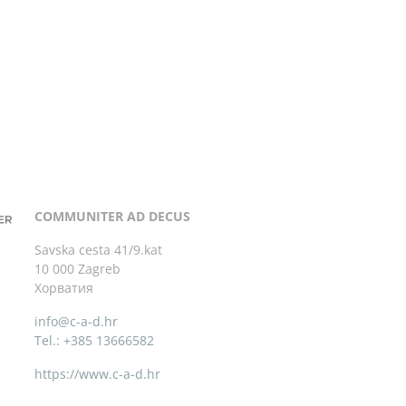
COMMUNITER AD DECUS
Savska cesta 41/9.kat
10 000 Zagreb
Хорватия
info@c-a-d.hr
Tel.: +385 13666582
https://www.c-a-d.hr