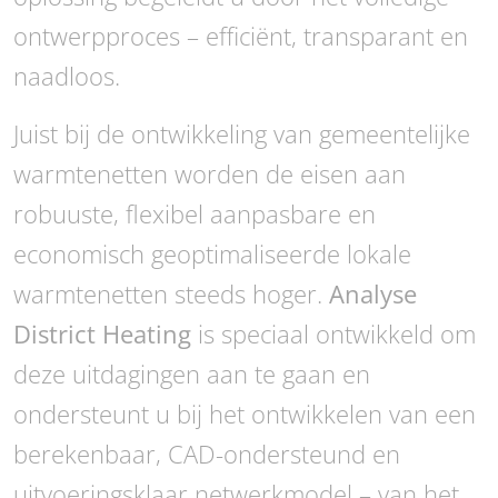
ontwerpproces – efficiënt, transparant en
naadloos.
Juist bij de ontwikkeling van gemeentelijke
warmtenetten worden de eisen aan
robuuste, flexibel aanpasbare en
economisch geoptimaliseerde lokale
warmtenetten steeds hoger.
Analyse
District Heating
is speciaal ontwikkeld om
deze uitdagingen aan te gaan en
ondersteunt u bij het ontwikkelen van een
berekenbaar, CAD-ondersteund en
uitvoeringsklaar netwerkmodel – van het