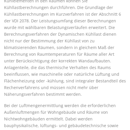
Kühlelementen in den Räumen können Sie
Kühllastberechnungen durchführen. Die Grundlage der
Kühllastberechnungen im Kurzverfahren ist der Abschnitt 6
der VDI 2078. Der Leistungsumfang dieser Berechnungen
wurde mit wählbaren Belastungsverläufen erweitert. Die
Berechnungsverfahren der Dynamischen Kühllast dienen
nicht nur der Bestimmung der Kühllast von zu
klimatisierenden Räumen, sondern in gleichem Maß der
Berechnung von Raumtemperaturen für Räume aller Art
unter Berücksichtigung der korrekten Wandaufbauten.
Anlagenteile, die das thermische Verhalten des Raums
beeinflussen, wie maschinelle oder natürliche Lüftung und
Flächenheizung oder -kühlung, sind integraler Bestandteil des
Rechenverfahrens und müssen nicht mehr über
Näherungsverfahren bestimmt werden.
Bei der Luftmengenermittlung werden die erforderlichen
Außenluftmengen für Wohngebäude und Räume von
Nichtwohngebäuden ermittelt. Dabei werden
bauphysikalische, lüftungs- und gebäudetechnische sowie