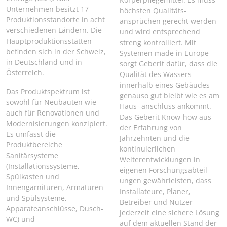
Unternehmen besitzt 17
höchsten Qualitäts-
Produktionsstandorte in acht
ansprüchen gerecht werden
verschiedenen Ländern. Die
und wird entsprechend
Hauptproduktionsstätten
streng kontrolliert. Mit
befinden sich in der Schweiz,
Systemen made in Europe
in Deutschland und in
sorgt Geberit dafür, dass die
Österreich.
Qualität des Wassers
innerhalb eines Gebäudes
Das Produktspektrum ist
genauso gut bleibt wie es am
sowohl für Neubauten wie
Haus- anschluss ankommt.
auch für Renovationen und
Das Geberit Know-how aus
Modernisierungen konzipiert.
der Erfahrung von
Es umfasst die
Jahrzehnten und die
Produktbereiche
kontinuierlichen
Sanitärsysteme
Weiterentwicklungen in
(Installationssysteme,
eigenen Forschungsabteil-
Spülkasten und
ungen gewährleisten, dass
Innengarnituren, Armaturen
Installateure, Planer,
und Spülsysteme,
Betreiber und Nutzer
Apparateanschlüsse, Dusch-
jederzeit eine sichere Lösung
WC) und
auf dem aktuellen Stand der