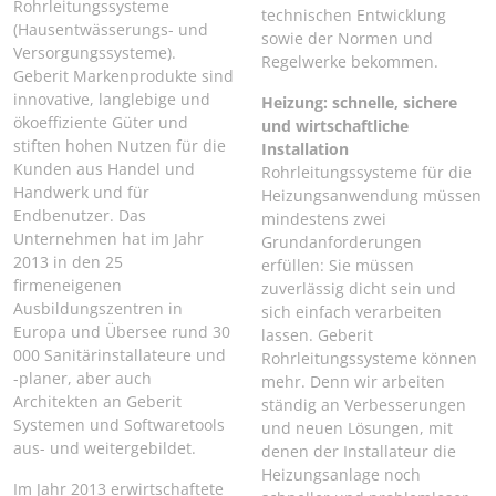
Rohrleitungssysteme
technischen Entwicklung
(Hausentwässerungs- und
sowie der Normen und
Versorgungssysteme).
Regelwerke bekommen.
Geberit Markenprodukte sind
innovative, langlebige und
Heizung: schnelle, sichere
ökoeffiziente Güter und
und wirtschaftliche
stiften hohen Nutzen für die
Installation
Kunden aus Handel und
Rohrleitungssysteme für die
Handwerk und für
Heizungsanwendung müssen
Endbenutzer. Das
mindestens zwei
Unternehmen hat im Jahr
Grundanforderungen
2013 in den 25
erfüllen: Sie müssen
firmeneigenen
zuverlässig dicht sein und
Ausbildungszentren in
sich einfach verarbeiten
Europa und Übersee rund 30
lassen. Geberit
000 Sanitärinstallateure und
Rohrleitungssysteme können
-planer, aber auch
mehr. Denn wir arbeiten
Architekten an Geberit
ständig an Verbesserungen
Systemen und Softwaretools
und neuen Lösungen, mit
aus- und weitergebildet.
denen der Installateur die
Heizungsanlage noch
Im Jahr 2013 erwirtschaftete