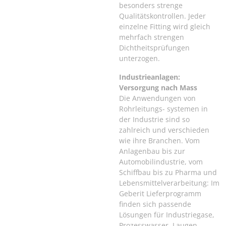
besonders strenge
Qualitätskontrollen. Jeder
einzelne Fitting wird gleich
mehrfach strengen
Dichtheitsprüfungen
unterzogen.
Industrieanlagen:
Versorgung nach Mass
Die Anwendungen von
Rohrleitungs- systemen in
der Industrie sind so
zahlreich und verschieden
wie ihre Branchen. Vom
Anlagenbau bis zur
Automobilindustrie, vom
Schiffbau bis zu Pharma und
Lebensmittelverarbeitung: Im
Geberit Lieferprogramm
finden sich passende
Lösungen für Industriegase,
Prozesswasser, Laugen,