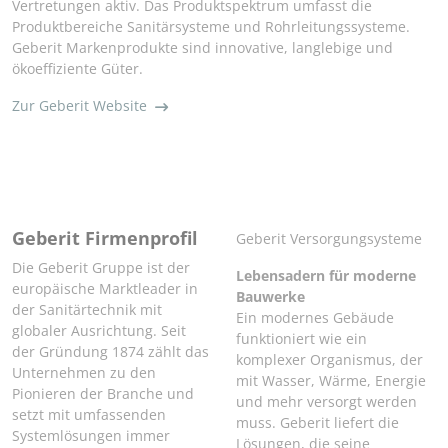
Vertretungen aktiv. Das Produktspektrum umfasst die
Produktbereiche Sanitärsysteme und Rohrleitungssysteme.
Geberit Markenprodukte sind innovative, langlebige und
ökoeffiziente Güter.
Zur Geberit Website
Geberit Firmenprofil
Geberit Versorgungsysteme
Die Geberit Gruppe ist der
Lebensadern für moderne
europäische Marktleader in
Bauwerke
der Sanitärtechnik mit
Ein modernes Gebäude
globaler Ausrichtung. Seit
funktioniert wie ein
der Gründung 1874 zählt das
komplexer Organismus, der
Unternehmen zu den
mit Wasser, Wärme, Energie
Pionieren der Branche und
und mehr versorgt werden
setzt mit umfassenden
muss. Geberit liefert die
Systemlösungen immer
Lösungen, die seine