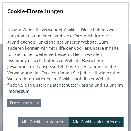
Cookie-Einstellungen
Unsere Webseite verwendet Cookies. Diese haben zwei
Direkt zur Hauptnavigation springen
Direkt zum Inhalt springen
Funktionen: Zum einen sind sie erforderlich für die
grundlegende Funktionalität unserer Website. Zum
anderen können wir mit Hilfe der Cookies unsere Inhalte
für Sie immer weiter verbessern. Hierzu werden
pseudonymisierte Daten von Website-Besuchern
gesammelt und ausgewertet. Das Einverständnis in die
Verwendung der Cookies können Sie jederzeit widerrufen.
Weitere Informationen zu Cookies auf dieser Website
finden Sie in unserer
Datenschutzerklärung
und zu uns im
Impressum
.
Einstellungen
Alle Cookies ablehnen
Alle Cookies akzeptieren