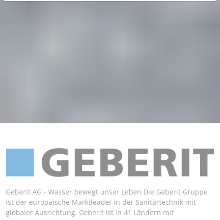
Geberit AG - Wasser bewegt unser Leben Die Geberit Gruppe
ist der europäische Marktleader in der Sanitärtechnik mit
globaler Ausrichtung. Geberit ist in 41 Ländern mit