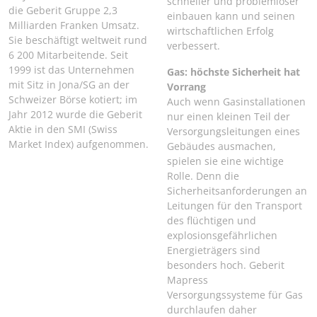
schneller und problemloser
die Geberit Gruppe 2,3
einbauen kann und seinen
Milliarden Franken Umsatz.
wirtschaftlichen Erfolg
Sie beschäftigt weltweit rund
verbessert.
6 200 Mitarbeitende. Seit
1999 ist das Unternehmen
Gas: höchste Sicherheit hat
mit Sitz in Jona/SG an der
Vorrang
Schweizer Börse kotiert; im
Auch wenn Gasinstallationen
Jahr 2012 wurde die Geberit
nur einen kleinen Teil der
Aktie in den SMI (Swiss
Versorgungsleitungen eines
Market Index) aufgenommen.
Gebäudes ausmachen,
spielen sie eine wichtige
Rolle. Denn die
Sicherheitsanforderungen an
Leitungen für den Transport
des flüchtigen und
explosionsgefährlichen
Energieträgers sind
besonders hoch. Geberit
Mapress
Versorgungssysteme für Gas
durchlaufen daher