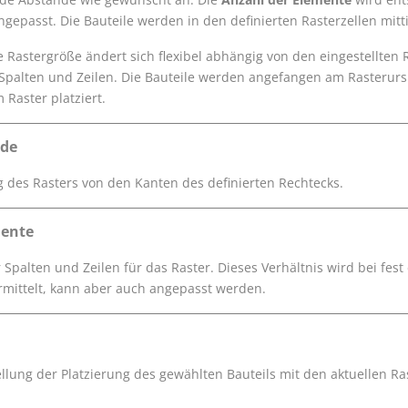
gepasst. Die Bauteile werden in den definierten Rasterzellen mittig
ie Rastergröße ändert sich flexibel abhängig von den eingestellt
palten und Zeilen. Die Bauteile werden angefangen am Rasterurspr
 Raster platziert.
de
 des Rasters von den Kanten des definierten Rechtecks.
mente
 Spalten und Zeilen für das Raster. Dieses Verhältnis wird bei fe
rmittelt, kann aber auch angepasst werden.
ellung der Platzierung des gewählten Bauteils mit den aktuellen Ra