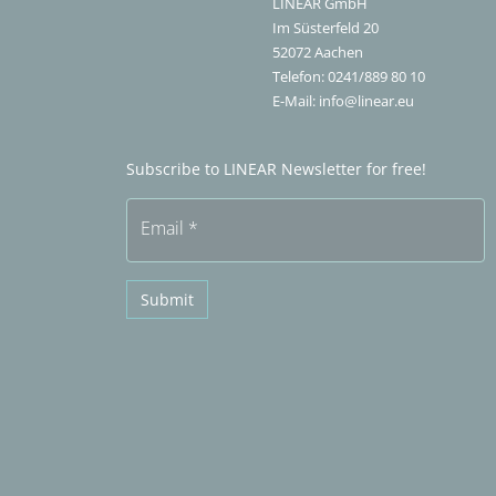
LINEAR GmbH
Im Süsterfeld 20
52072
Aachen
Telefon:
0241/889 80 10
E-Mail:
info@linear.eu
Subscribe to LINEAR Newsletter for free!
Email
*
Submit