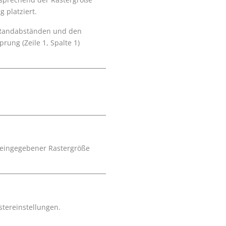
 platziert.
en Randabständen und den
ung (Zeile 1, Spalte 1)
st eingegebener Rastergröße
stereinstellungen.