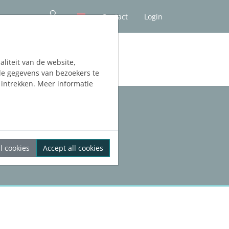
Contact
Login
liteit van de website,
de gegevens van bezoekers te
intrekken. Meer informatie
l cookies
Accept all cookies