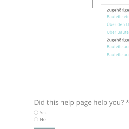
Zugehörige
Bauteile ei
Über den L
Über Bautei
Zugehörig
Bauteile au
Bauteile au
Did this help page help you?
Yes
No