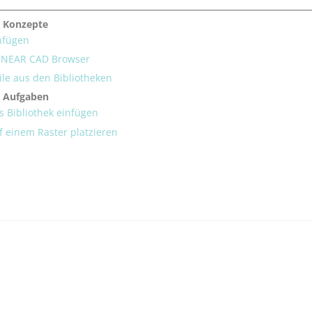
 Konzepte
nfügen
INEAR CAD Browser
le aus den Bibliotheken
e Aufgaben
s Bibliothek einfügen
f einem Raster platzieren
*