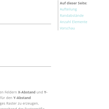
Auf dieser Seite
Aufteilung
Randabstände
.
Anzahl Elemente
Vorschau
den Feldern
X-Abstand
und
Y-
 für den
Y-Abstand
ges Raster zu erzeugen,
sprechend der Rastergröße